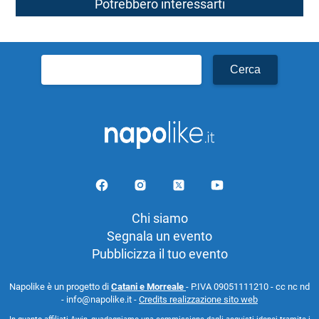
Potrebbero interessarti
Ricerca
per:
Chi siamo
Segnala un evento
Pubblicizza il tuo evento
Napolike è un progetto di
Catani e Morreale
- P.IVA 09051111210 - cc nc nd
- info@napolike.it -
Credits realizzazione sito web