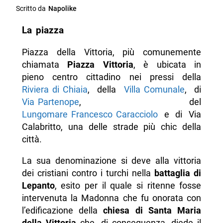
Scritto da
Napolike
La piazza
Piazza della Vittoria, più comunemente
chiamata
Piazza Vittoria
, è ubicata in
pieno centro cittadino nei pressi della
Riviera di Chiaia
, della
Villa Comunale
, di
Via Partenope
, del
Lungomare Francesco Caracciolo
e di Via
Calabritto, una delle strade più chic della
città.
La sua denominazione si deve alla vittoria
dei cristiani contro i turchi nella
battaglia di
Lepanto
, esito per il quale si ritenne fosse
intervenuta la Madonna che fu onorata con
l’edificazione della
chiesa di Santa Maria
della Vittoria
che, di conseguenza, diede il