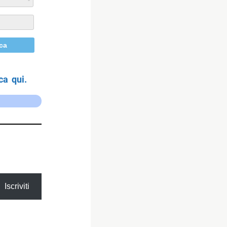
ca qui.
Iscriviti