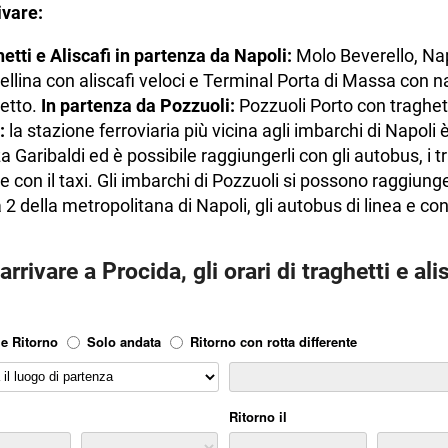
vare:
etti e Aliscafi
in partenza da Napoli:
Molo Beverello, Nap
llina con aliscafi veloci e Terminal Porta di Massa con n
etto.
In partenza da Pozzuoli:
Pozzuoli Porto con traghet
i:
la stazione ferroviaria più vicina agli imbarchi di Napoli è
a Garibaldi ed è possibile raggiungerli con gli autobus, i t
 e con il taxi. Gli imbarchi di Pozzuoli si possono raggiung
 2 della metropolitana di Napoli, gli autobus di linea e con 
rrivare a Procida, gli orari di traghetti e ali