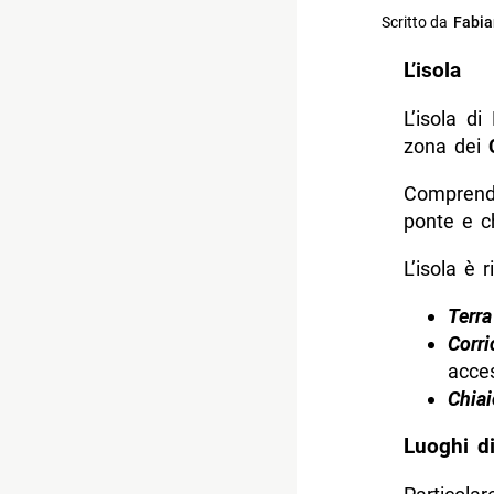
Scritto da
Fabia
L’isola
L’isola d
zona dei
Comprende
ponte e c
L’isola è r
Terra
Corri
acces
Chiai
Luoghi di