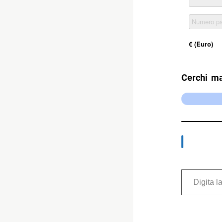
Cerchi ma
Digita la tua e-mail...