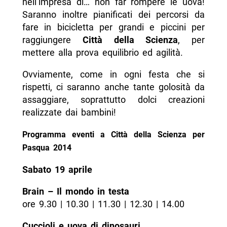
nell’impresa di… non far rompere le uova!
Saranno inoltre pianificati dei percorsi da
fare in bicicletta per grandi e piccini per
raggiungere
Città della Scienza
, per
mettere alla prova equilibrio ed agilità.
Ovviamente, come in ogni festa che si
rispetti, ci saranno anche tante golosità da
assaggiare, soprattutto dolci creazioni
realizzate dai bambini!
Programma eventi a Città della Scienza per
Pasqua 2014
Sabato 19 aprile
Brain – Il mondo in testa
ore 9.30 | 10.30 | 11.30 | 12.30 | 14.00
Cuccioli e uova di dinosauri