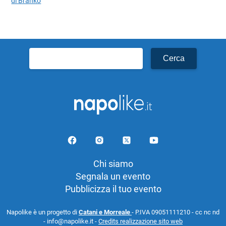
di Branko
Ricerca
per:
Chi siamo
Segnala un evento
Pubblicizza il tuo evento
Napolike è un progetto di
Catani e Morreale
- P.IVA 09051111210 - cc nc nd
- info@napolike.it -
Credits realizzazione sito web