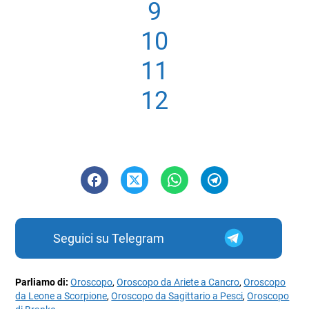
9
10
11
12
Seguici su Telegram
Parliamo di:
Oroscopo
,
Oroscopo da Ariete a Cancro
,
Oroscopo
da Leone a Scorpione
,
Oroscopo da Sagittario a Pesci
,
Oroscopo