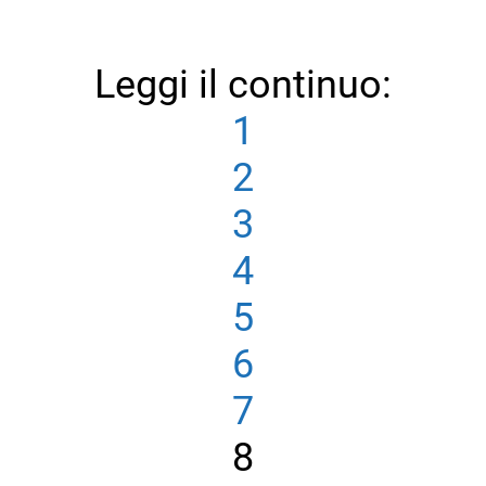
Leggi il continuo:
1
2
3
4
5
6
7
8