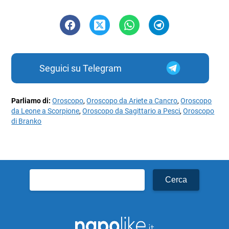
Seguici su Telegram
Parliamo di:
Oroscopo
,
Oroscopo da Ariete a Cancro
,
Oroscopo
da Leone a Scorpione
,
Oroscopo da Sagittario a Pesci
,
Oroscopo
di Branko
Ricerca
per: