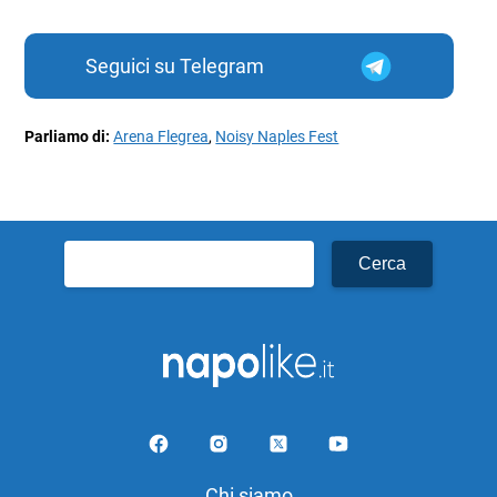
Seguici su Telegram
Parliamo di:
Arena Flegrea
,
Noisy Naples Fest
Ricerca
per:
Chi siamo