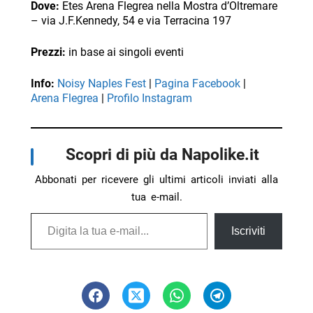
Dove:
Etes Arena Flegrea nella Mostra d’Oltremare
– via J.F.Kennedy, 54 e via Terracina 197
Prezzi:
in base ai singoli eventi
Info:
Noisy Naples Fest
|
Pagina Facebook
|
Arena Flegrea
|
Profilo Instagram
Scopri di più da Napolike.it
Abbonati per ricevere gli ultimi articoli inviati alla
tua e-mail.
Digita la tua e-mail...
Iscriviti