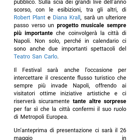
pubblico. Sulla scia dei grandi live dell’anno
scorso, con le esibizioni, tra gli altri, di
Robert Plant
e
Diana Krall
, sarà un ulteriore
passo verso un
progetto musicale sempre
più importante
che coinvolgerà la città di
Napoli. Non solo, perché in calendario ci
sono anche due importanti spettacoli del
Teatro San Carlo
.
Il Festival sarà anche l’occasione per
intercettare il crescente flusso turistico che
sempre più invade Napoli, offrendo ai
visitatori ottime iniziative artistiche e ci
riserverà sicuramente
tante altre sorprese
per far sì che la città confermi il suo ruolo
di Metropoli Europea.
Un’anteprima di presentazione ci sarà il 26
maggio in