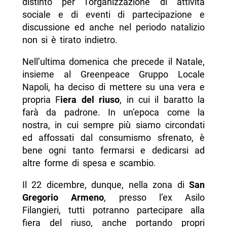
distinto per l’organizzazione di attività
sociale e di eventi di partecipazione e
discussione ed anche nel periodo natalizio
non si è tirato indietro.
Nell’ultima domenica che precede il Natale,
insieme al Greenpeace Gruppo Locale
Napoli, ha deciso di mettere su una vera e
propria F
iera del riuso
, in cui il baratto la
farà da padrone. In un’epoca come la
nostra, in cui sempre più siamo circondati
ed affossati dal consumismo sfrenato, è
bene ogni tanto fermarsi e dedicarsi ad
altre forme di spesa e scambio.
Il 22 dicembre, dunque, nella zona di
San
Gregorio Armeno
, presso l’ex Asilo
Filangieri, tutti potranno partecipare alla
fiera del riuso, anche portando propri