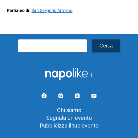
Parliamo di:
San Gregorio Armeno
Ricerca
per:
Chi siamo
Segnala un evento
Pubblicizza il tuo evento