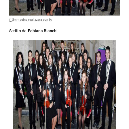
Immagine realizzata con IA
Scritto da
Fabiana Bianchi