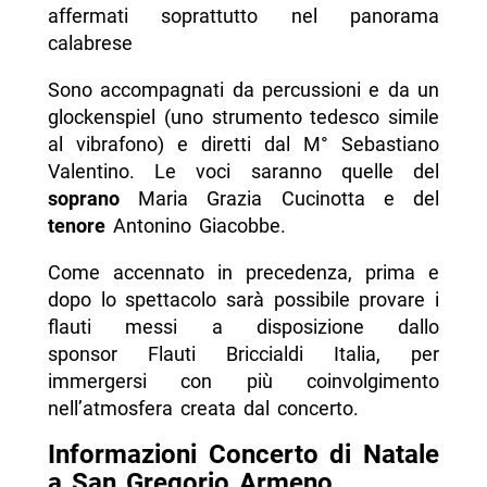
affermati soprattutto nel panorama
calabrese
Sono accompagnati da percussioni e da un
glockenspiel (uno strumento tedesco simile
al vibrafono) e diretti dal M° Sebastiano
Valentino. Le voci saranno quelle del
soprano
Maria Grazia Cucinotta e del
tenore
Antonino Giacobbe.
Come accennato in precedenza, prima e
dopo lo spettacolo sarà possibile provare i
flauti messi a disposizione dallo
sponsor Flauti Briccialdi Italia, per
immergersi con più coinvolgimento
nell’atmosfera creata dal concerto.
Informazioni Concerto di Natale
a San Gregorio Armeno