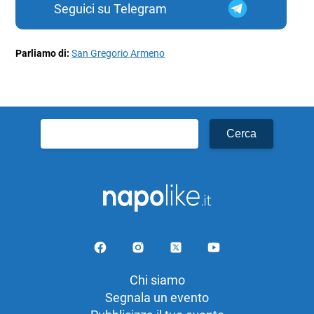
Seguici su Telegram
Parliamo di:
San Gregorio Armeno
Ricerca
per:
Chi siamo
Segnala un evento