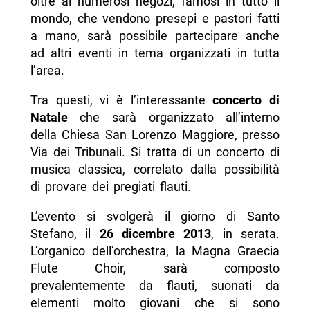
oltre ai numerosi negozi, famosi in tutto il
mondo, che vendono presepi e pastori fatti
a mano, sarà possibile partecipare anche
ad altri eventi in tema organizzati in tutta
l’area.
Tra questi, vi è l’interessante
concerto di
Natale
che sarà organizzato all’interno
della Chiesa San Lorenzo Maggiore, presso
Via dei Tribunali. Si tratta di un concerto di
musica classica, correlato dalla possibilità
di provare dei pregiati flauti.
L’evento si svolgerà il giorno di Santo
Stefano, il
26 dicembre 2013
, in serata.
L’organico dell’orchestra, la Magna Graecia
Flute Choir, sarà composto
prevalentemente da flauti, suonati da
elementi molto giovani che si sono