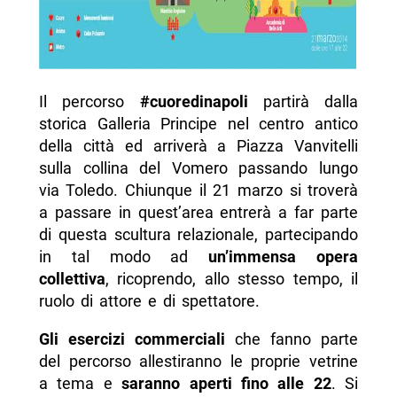
Il percorso
#cuoredinapoli
partirà dalla
storica Galleria Principe nel centro antico
della città ed arriverà a Piazza Vanvitelli
sulla collina del Vomero passando lungo
via Toledo. Chiunque il 21 marzo si troverà
a passare in quest’area entrerà a far parte
di questa scultura relazionale, partecipando
in tal modo ad
un’immensa opera
collettiva
, ricoprendo, allo stesso tempo, il
ruolo di attore e di spettatore.
Gli esercizi commerciali
che fanno parte
del percorso allestiranno le proprie vetrine
a tema e
saranno aperti fino alle 22
. Si