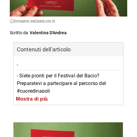
Immagine realizzata con IA
Scritto da
Valentina D'Andrea
Contenuti dell'articolo
-
- Siete pronti per il Festival del Bacio?
Preparatevi a partecipare al percorso del
#cuoredinapoli
Mostra di più
-- Cos’è il Festival del Bacio
-- Perché Festival del Bacio?
-- Eventi “virali” che hanno preceduto il Festival
del Bacio