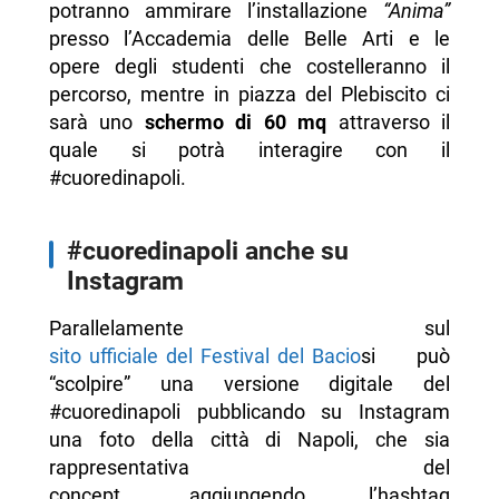
potranno ammirare l’installazione
“Anima”
presso l’Accademia delle Belle Arti e le
opere degli studenti che costelleranno il
percorso, mentre in piazza del Plebiscito ci
sarà uno
schermo di 60 mq
attraverso il
quale si potrà interagire con il
#cuoredinapoli.
#cuoredinapoli anche su
Instagram
Parallelamente sul
sito ufficiale del Festival del Bacio
si può
“scolpire” una versione digitale del
#cuoredinapoli pubblicando su Instagram
una foto della città di Napoli, che sia
rappresentativa del
concept, aggiungendo l’hashtag