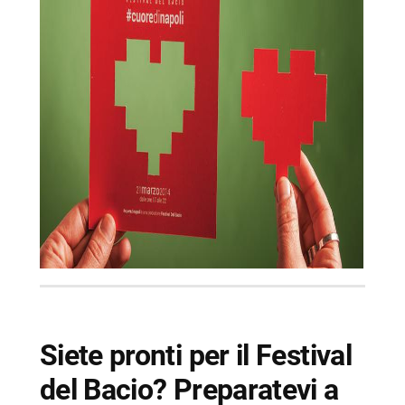
-- Cosa succederà il 21 marzo 2014
-- #cuoredinapoli anche su Instagram
-- Scopri di più da Napolike.it
Siete pronti per il Festival
del Bacio? Preparatevi a