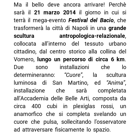
Ma il bello deve ancora arrivare! Perchè
sarà il
21 marzo 2014
il giorno in cui si
terrà il mega-evento
Festival del Bacio
, che
trasformerà la città di Napoli in una
grande
scultura antropologica-relazionale
,
collocata all’interno del tessuto urbano
cittadino, dal centro storico alla collina del
Vomero,
lungo un percorso di circa 6 km
.
Due sono installazioni che lo
determineranno:
“Cuore”
, la scultura
luminosa di San Martino, ed
“Anima”
,
installazione che sarà completata
all’Accademia delle Belle Arti, composta da
circa 400 cubi in plexiglas rossi, un
anamorfico che si completa svelando un
cuore che pulsa, sollecitando l’osservatore
ad attraversare fisicamente lo spazio.