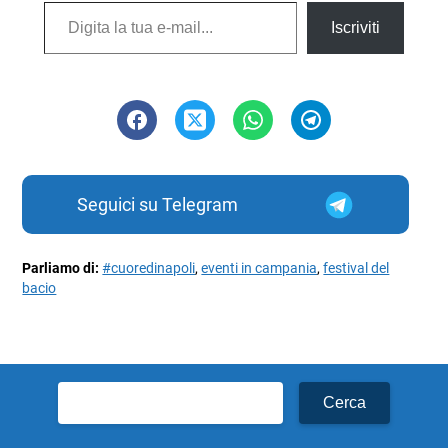
Digita la tua e-mail...
Iscriviti
Seguici su Telegram
Parliamo di:
#cuoredinapoli
,
eventi in campania
,
festival del
bacio
Ricerca
per: