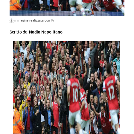
Immagine realizzata con IA
Scritto da
Nadia Napolitano