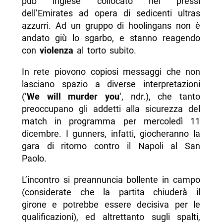
pub inglese collocato nei pressi
dell’Emirates ad opera di sedicenti ultras
azzurri. Ad un gruppo di hoolingans non è
andato giù lo sgarbo, e stanno reagendo
con
violenza
al torto subito.
In rete piovono copiosi messaggi che non
lasciano spazio a diverse interpretazioni
(‘
We will murder you
‘, ndr.), che tanto
preoccupano gli addetti alla sicurezza del
match in programma per mercoledì 11
dicembre. I gunners, infatti, giocheranno la
gara di ritorno contro il Napoli al San
Paolo.
L’incontro si preannuncia bollente in campo
(considerate che la partita chiuderà il
girone e potrebbe essere decisiva per le
qualificazioni), ed altrettanto sugli spalti,