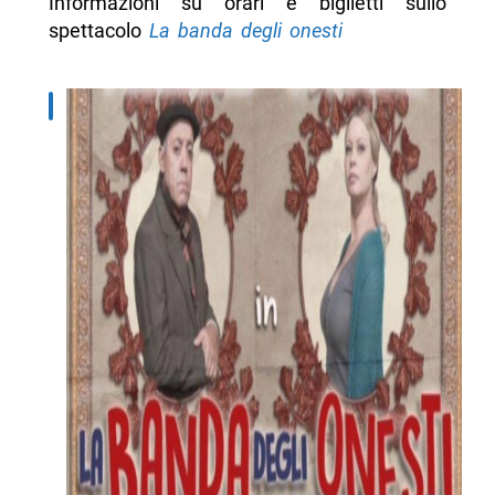
Informazioni su orari e biglietti sullo
spettacolo
La banda degli onesti