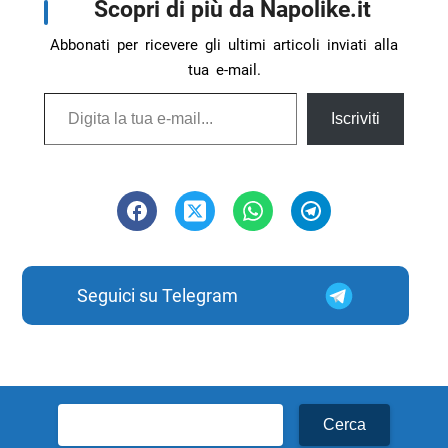
Scopri di più da Napolike.it
Abbonati per ricevere gli ultimi articoli inviati alla
tua e-mail.
Digita la tua e-mail...
Iscriviti
Seguici su Telegram
Ricerca
per: