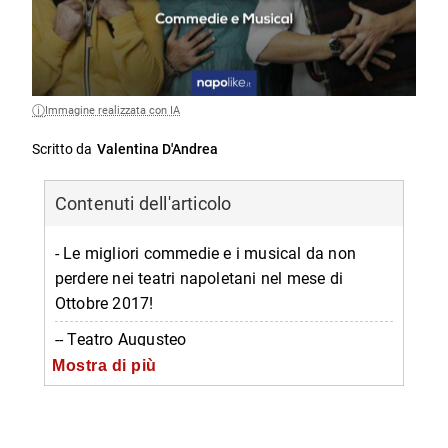
Immagine realizzata con IA
Scritto da
Valentina D'Andrea
Contenuti dell'articolo
- Le migliori commedie e i musical da non
perdere nei teatri napoletani nel mese di
Ottobre 2017!
-- Teatro Augusteo
Mostra di più
--
-- Teatro Diana
--