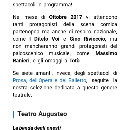
spettacoli in programma!
Nel mese di
Ottobre 2017
vi attendono
tanti protagonisti della scena comica
partenopea ma anche di respiro nazionale,
come
I Ditelo Voi
e
Gino Rivieccio
, ma
non mancheranno grandi protagonisti del
palcoscenico musicale, come
Massimo
Ranieri
, e gli omaggi a
Totò
.
Se siete amanti, invece, degli spettacoli di
Prosa, dell’Opera e del Balletto
, seguite la
nostra selezione dedicata a questo genere
teatrale.
Teatro Augusteo
La banda degli onesti