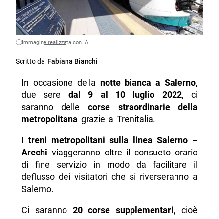
Immagine realizzata con IA
Scritto da
Fabiana Bianchi
In occasione della
notte bianca a Salerno
,
due sere
dal 9 al 10 luglio 2022
, ci
saranno delle
corse straordinarie della
metropolitana
grazie a Trenitalia.
I
treni metropolitani sulla linea Salerno –
Arechi
viaggeranno oltre il consueto orario
di fine servizio in modo da facilitare il
deflusso dei visitatori che si riverseranno a
Salerno.
Ci saranno
20
corse supplementari
, cioè