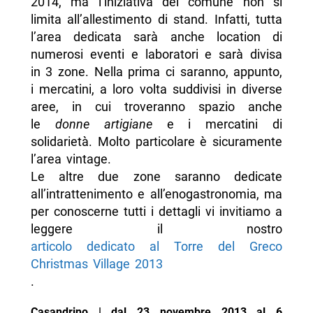
2014, ma l’iniziativa del comune non si
limita all’allestimento di stand. Infatti, tutta
l’area dedicata sarà anche location di
numerosi eventi e laboratori e sarà divisa
in 3 zone. Nella prima ci saranno, appunto,
i mercatini, a loro volta suddivisi in diverse
aree, in cui troveranno spazio anche
le
donne artigiane
e i mercatini di
solidarietà. Molto particolare è sicuramente
l’area vintage.
Le altre due zone saranno dedicate
all’intrattenimento e all’enogastronomia, ma
per conoscerne tutti i dettagli vi invitiamo a
leggere il nostro
articolo dedicato al Torre del Greco
Christmas Village 2013
.
Casandrino | dal 23 novembre 2013 al 6