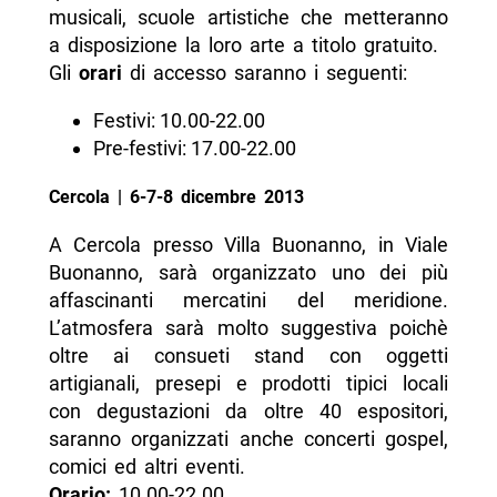
musicali, scuole artistiche che metteranno
a disposizione la loro arte a titolo gratuito.
Gli
orari
di accesso saranno i seguenti:
Festivi: 10.00-22.00
Pre-festivi: 17.00-22.00
Cercola | 6-7-8 dicembre 2013
A Cercola presso Villa Buonanno, in Viale
Buonanno, sarà organizzato uno dei più
affascinanti mercatini del meridione.
L’atmosfera sarà molto suggestiva poichè
oltre ai consueti stand con oggetti
artigianali, presepi e prodotti tipici locali
con degustazioni da oltre 40 espositori,
saranno organizzati anche concerti gospel,
comici ed altri eventi.
Orario:
10.00-22.00