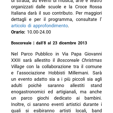
di strada, ad eventi di musica, arte e teatro
organizzati dalle scuole e la Croce Rossa
Italiana darà il suo contributo. Per maggiori
dettagli e per il programma, consultate l’
articolo di approfondimento
.
Orario:
10.00-24.00
Boscoreale | dall’8 al 23 dicembre 2013
Nel Parco Pubblico in Via Papa Giovanni
XXIII sarà allestito il
Boscoreale Christmas
Village
con la collaborazione tra il comune
e l’associazione Hobbisti Millemani. Sarà
un evento adatto sia a i più piccoli sia agli
adulti poichè saranno allestiti stand
enogastronomici ed artigianali, ma anche
un parco giochi dedicato ai bambini.
Inoltre, ci saranno eventi artistici durante i
quali si esibiranno artisti locali, band