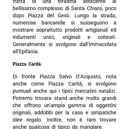
tratta di una stradina adiacente al
bellissimo complesso di Santa Chiara, poco
dopo Piazza del Gesù. Lungo la strada,
numerose bancarelle si susseguono a
mostrare soprattutto prodotti artigianali ed
indumenti unici, originali e colorati.
Generalmente si svolgono dall’Immacolata
all’Epifania.
Piazza Carità
Di fronte Piazza Salvo D’Acquisto, nota
anche come Piazza Carità, si svolgono
puntuali anche qui i tipici mercatini natalizi.
Potremo trovare stand anche molto grandi
che offrono un’ampia gamma di oggettini
originali, addobbi per la casa e simpatiche
idee regalo. Inoltre, non è raro trovare
anche qualcosa di tipico da mangiare.