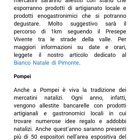
mercatini saranno allestiti con stand che
esporranno prodotti di artigianato locale e
prodotti enogastronimici che si potranno
degustare. Molto suggestivo sarà il
percorso di 1km seguendo il Presepe
Vivente tra le strade della valle. Per
maggiori informazioni su date e orari,
leggete il nostro articolo dedicato al
Bianco Natale di Pimonte
.
Pompei
Anche a Pompei è viva la tradizione dei
mercatini natalizi. Ogni anno, infatti,
vengono allestite bancarelle con prodotti
artigianali e gastronomici locali in cui
trovare numerose idee regalo e addobbi
natalizi. Anche quest’anno saranno presenti
più di 50 espositori nell’area espositiva del