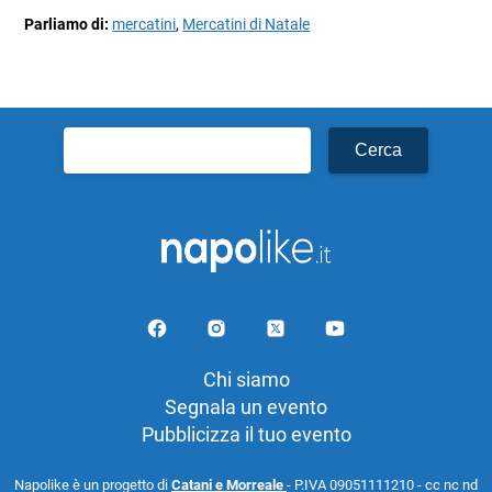
Parliamo di:
mercatini
,
Mercatini di Natale
Ricerca
per:
Chi siamo
Segnala un evento
Pubblicizza il tuo evento
Napolike è un progetto di
Catani e Morreale
- P.IVA 09051111210 - cc nc nd