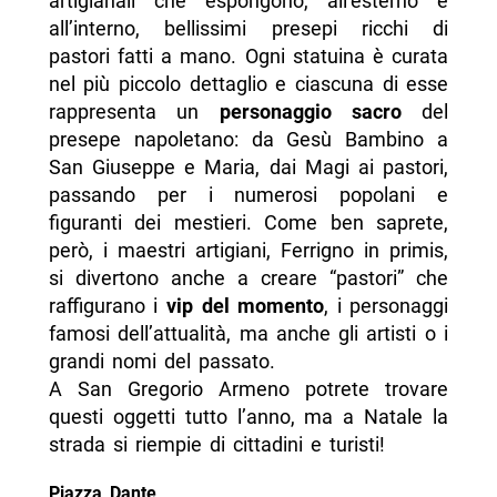
artigianali che espongono, all’esterno e
all’interno, bellissimi presepi ricchi di
pastori fatti a mano. Ogni statuina è curata
nel più piccolo dettaglio e ciascuna di esse
rappresenta un
personaggio sacro
del
presepe napoletano: da Gesù Bambino a
San Giuseppe e Maria, dai Magi ai pastori,
passando per i numerosi popolani e
figuranti dei mestieri. Come ben saprete,
però, i maestri artigiani, Ferrigno in primis,
si divertono anche a creare “pastori” che
raffigurano i
vip del momento
, i personaggi
famosi dell’attualità, ma anche gli artisti o i
grandi nomi del passato.
A San Gregorio Armeno potrete trovare
questi oggetti tutto l’anno, ma a Natale la
strada si riempie di cittadini e turisti!
Piazza Dante