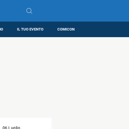
MO
IL TUO EVENTO
COMICON
06 Luglio