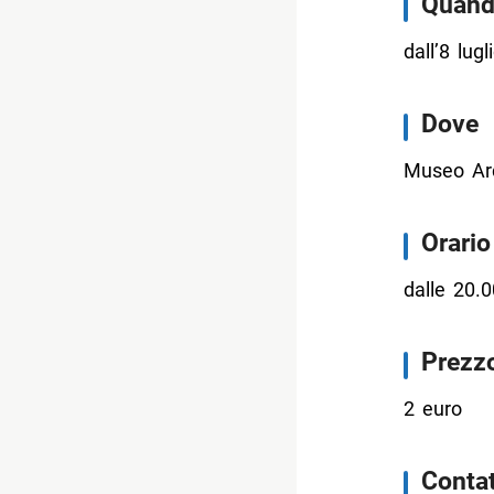
Quan
dall’8 lug
Dove
Museo Arc
Orario
dalle 20.0
Prezz
2 euro
Contat