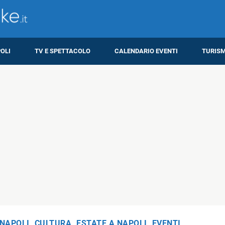
OLI
TV E SPETTACOLO
CALENDARIO EVENTI
TURIS
 NAPOLI
,
CULTURA
,
ESTATE A NAPOLI
,
EVENTI
,