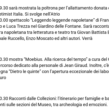
9.30 sarà mostrata la poltrona per l’allattamento donata
timist Italia. Si svolge nell’Atrio
0.00 spettacolo “Leggendo leggende napoletane” di Fra
 e Luca Trezza nel Giardino delle Fontane. Sarà racconta
ra napoletana tra letteratura e teatro tra Giovan Battista 
ale Ruccello, Enzo Moscato ed altri autori. Verrà
0.30 mostra “Moebius. Alla ricerca del tempo” a cura del
rcorso dedicato alla personale di Jean Giraud. Inoltre, c’è
gna “Dietro le quinte” con l’apertura eccezionale dei labor
uro
0.30 Racconti dalle Collezioni: l’itinerario per famiglie e 
nti sulle sezioni del Museo, tra archeologia ed emozioni.