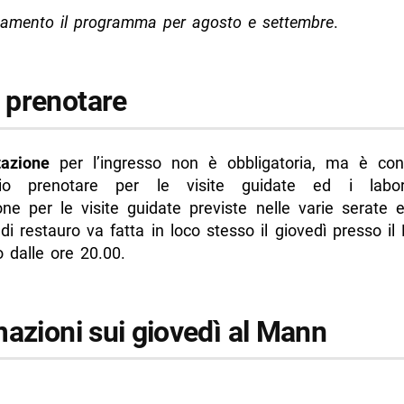
namento il programma per agosto e settembre
.
prenotare
tazione
per l’ingresso non è obbligatoria, ma è cons
orio prenotare per le visite guidate ed i labor
one per le visite guidate previste nelle varie serate 
 di restauro va fatta in loco stesso il giovedì presso il
 dalle ore 20.00.
mazioni sui giovedì al Mann