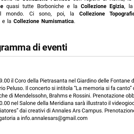
ne
quasi tutte Borboniche e la
Collezione Egizia
, l
al mondo. Ci sono, poi, la
Collezione Topografi
e la
Collezione Numismatica
.
ogramma di eventi
9.00 il Coro della Pietrasanta nel Giardino delle Fontane d
io Peluso. Il concerto si intitola “La memoria si fa canto”
he di Mendelssohn, Brahms e Rossini. Prenotazione obbl
0.00 nel Salone della Meridiana sarà illustrato il videogio
iatores” dai creativi di Annales Ars Campus. Prenotazion
gatoria a info.annalesars@gmail.com