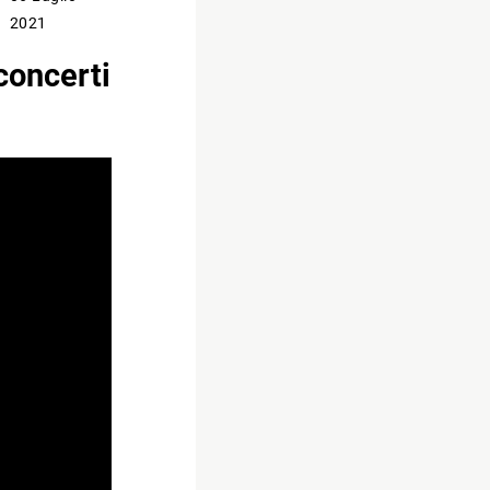
2021
concerti