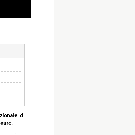
zionale di
 euro
.