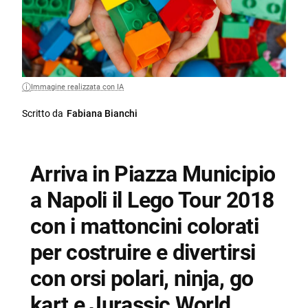
Immagine realizzata con IA
Scritto da
Fabiana Bianchi
Arriva in Piazza Municipio
a Napoli il Lego Tour 2018
con i mattoncini colorati
per costruire e divertirsi
con orsi polari, ninja, go
kart e Jurassic World.