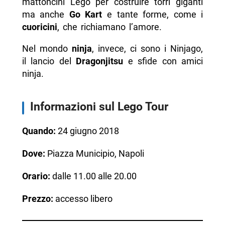
mattoncini Lego per costruire torri giganti
ma anche
Go Kart
e tante forme, come i
cuoricini
, che richiamano l’amore.
Nel mondo
ninja
, invece, ci sono i Ninjago,
il lancio del
Dragonjitsu
e sfide con amici
ninja.
Informazioni sul Lego Tour
Quando:
24 giugno 2018
Dove:
Piazza Municipio, Napoli
Orario:
dalle 11.00 alle 20.00
Prezzo:
accesso libero