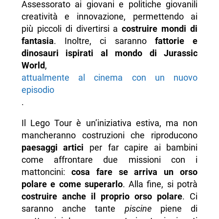
Assessorato ai giovani e politiche giovanili
creatività e innovazione, permettendo ai
più piccoli di divertirsi a
costruire mondi di
fantasia
. Inoltre, ci saranno
fattorie e
dinosauri ispirati al mondo di Jurassic
World
,
attualmente al cinema con un nuovo
episodio
.
Il Lego Tour è un’iniziativa estiva, ma non
mancheranno costruzioni che riproducono
paesaggi artici
per far capire ai bambini
come affrontare due missioni con i
mattoncini:
cosa fare se arriva un orso
polare e come superarlo
. Alla fine, si potrà
costruire anche il proprio orso polare
. Ci
saranno anche tante
piscine
piene di