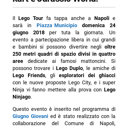
Il
Lego Tour
fa tappa anche a
Napoli
e
sarà in
Piazza Municipio
domenica 24
giugno 2018
per tuta la giornata. Un
evento a partecipazione libera in cui grandi
e bambini si possono divertire negli
oltre
250 metri quadri di spazio divisi in quattro
aree
dedicate ai famosi mattoncini. Si
possono trovare i
Lego Duplo
, le amiche di
Lego Friends
, gli
esploratori dei ghiacci
con le nuove proposte Lego City, e i super
Ninja vi fanno mettere alla prova con
Lego
Ninjago
.
Questo evento è inserito nel programma di
Giugno Giovani
ed è stato realizzato con la
collaborazione del Comune di Napoli,