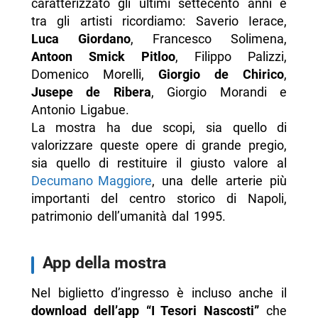
caratterizzato gli ultimi settecento anni e
tra gli artisti ricordiamo: Saverio Ierace,
Luca Giordano
, Francesco Solimena,
Antoon Smick Pitloo
, Filippo Palizzi,
Domenico Morelli,
Giorgio de Chirico
,
Jusepe de Ribera
,
Giorgio Morandi e
Antonio Ligabue.
La mostra ha due scopi, sia quello di
valorizzare queste opere di grande pregio,
sia quello di restituire il giusto valore al
Decumano Maggiore
, una delle arterie più
importanti del centro storico di Napoli,
patrimonio dell’umanità dal 1995.
App della mostra
Nel biglietto d’ingresso è incluso anche il
download dell’app “I Tesori Nascosti”
che