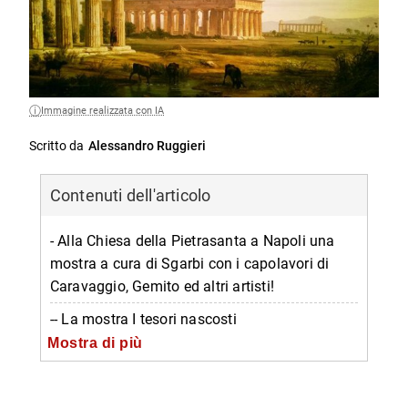
Immagine realizzata con IA
Scritto da
Alessandro Ruggieri
Contenuti dell'articolo
- Alla Chiesa della Pietrasanta a Napoli una
mostra a cura di Sgarbi con i capolavori di
Caravaggio, Gemito ed altri artisti!
-- La mostra I tesori nascosti
Mostra di più
-- App della mostra
-- La Basilica