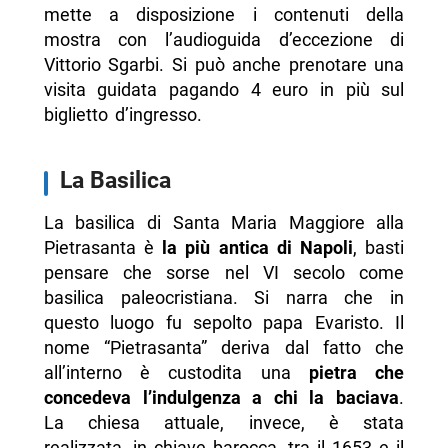
mette a disposizione i contenuti della
mostra con l’audioguida d’eccezione di
Vittorio Sgarbi. Si può anche prenotare una
visita guidata pagando 4 euro in più sul
biglietto d’ingresso.
La Basilica
La basilica di Santa Maria Maggiore alla
Pietrasanta è
la più antica di Napoli
, basti
pensare che sorse nel VI secolo come
basilica paleocristiana. Si narra che in
questo luogo fu sepolto papa Evaristo. Il
nome “Pietrasanta” deriva dal fatto che
all’interno è custodita una
pietra che
concedeva l’indulgenza a chi la baciava
.
La chiesa attuale, invece, è stata
realizzata, in chiave barocca, tra il 1653 e il