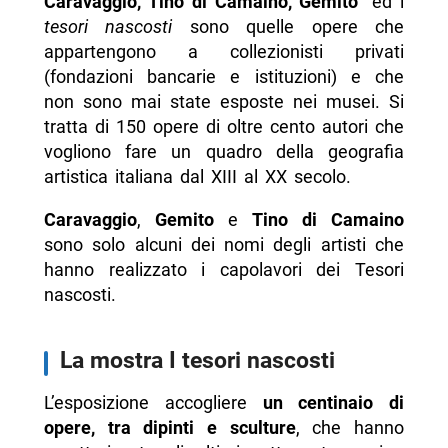
Caravaggio, Tino di Camaino, Gemito
” ed i
tesori nascosti
sono quelle opere che
appartengono a collezionisti privati
(fondazioni bancarie e istituzioni) e che
non sono mai state esposte nei musei. Si
tratta di 150 opere di oltre cento autori che
vogliono fare un quadro della geografia
artistica italiana dal XIII al XX secolo.
Caravaggio
,
Gemito
e
Tino di Camaino
sono solo alcuni dei nomi degli artisti che
hanno realizzato i capolavori dei Tesori
nascosti.
La mostra I tesori nascosti
L’esposizione accogliere
un centinaio di
opere, tra dipinti e sculture
, che hanno