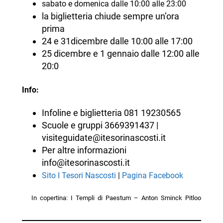
sabato e domenica dalle 10:00 alle 23:00
la biglietteria chiude sempre un’ora
prima
24 e 31dicembre dalle 10:00 alle 17:00
25 dicembre e 1 gennaio dalle 12:00 alle
20:0
Info:
Infoline e biglietteria 081 19230565
Scuole e gruppi 3669391437 |
visiteguidate@itesorinascosti.it
Per altre informazioni
info@itesorinascosti.it
Sito I Tesori Nascosti
|
Pagina Facebook
In copertina: I Templi di Paestum – Anton Sminck Pitloo