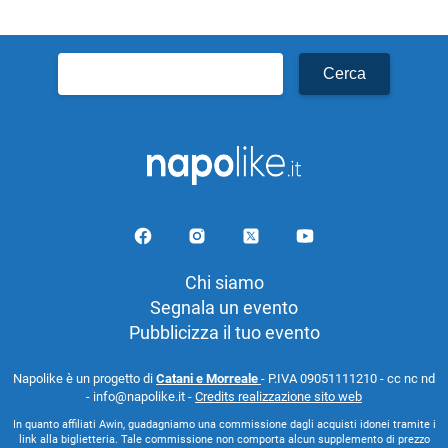
Ricerca
per:
Chi siamo
Segnala un evento
Pubblicizza il tuo evento
Napolike è un progetto di
Catani e Morreale
- P.IVA 09051111210 - cc nc nd
- info@napolike.it -
Credits realizzazione sito web
In quanto affiliati Awin, guadagniamo una commissione dagli acquisti idonei tramite i
link alla biglietteria. Tale commissione non comporta alcun supplemento di prezzo