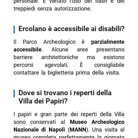
personale. È vietato l’uso del flash e dei
treppiedi senza autorizzazione.
Ercolano è accessibile ai disabili?
Il Parco Archeologico è
parzialmente
accessibile
. Alcune aree presentano
barriere architettoniche ma esistono
percorsi agevolati. È consigliabile
contattare la biglietteria prima della visita.
Dove si trovano i reperti della
Villa dei Papiri?
I papiri e gran parte dei reperti della Villa
sono conservati al
Museo Archeologico
Nazionale di Napoli
(
MANN
). Una visita al
museo completa perfettamente la giornata