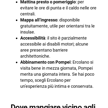
Mattina presto o pomeriggio
: per
evitare le ore di punta e il caldo nelle ore
centrali.
Mappa all’ingresso
: disponibile
gratuitamente, utile per orientarsi tra le
insulae.
Accessibilità
: il sito è parzialmente
accessibile ai disabili motori; alcune
aree presentano barriere
architettoniche.
Abbinamento con Pompei
: Ercolano si
visita bene in mezza giornata, Pompei
merita una giornata intera. Se hai poco
tempo, scegli Ercolano per
un’esperienza più intima e conservata.
Dove mangiare vicino agli