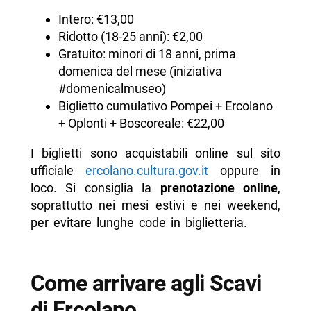
Intero: €13,00
Ridotto (18-25 anni): €2,00
Gratuito: minori di 18 anni, prima
domenica del mese (iniziativa
#domenicalmuseo)
Biglietto cumulativo Pompei + Ercolano
+ Oplonti + Boscoreale: €22,00
I biglietti sono acquistabili online sul sito
ufficiale
ercolano.cultura.gov.it
oppure in
loco. Si consiglia la
prenotazione online
,
soprattutto nei mesi estivi e nei weekend,
per evitare lunghe code in biglietteria.
Come arrivare agli Scavi
di Ercolano