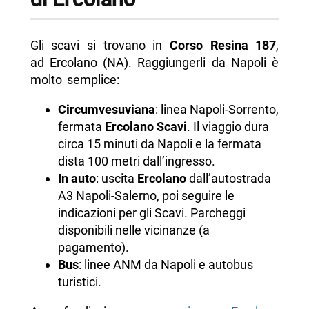
Gli scavi si trovano in
Corso Resina 187
,
ad Ercolano (NA). Raggiungerli da Napoli è
molto semplice:
Circumvesuviana
: linea Napoli-Sorrento,
fermata
Ercolano Scavi
. Il viaggio dura
circa 15 minuti da Napoli e la fermata
dista 100 metri dall’ingresso.
In auto
: uscita
Ercolano
dall’autostrada
A3 Napoli-Salerno, poi seguire le
indicazioni per gli Scavi. Parcheggi
disponibili nelle vicinanze (a
pagamento).
Bus
: linee ANM da Napoli e autobus
turistici.