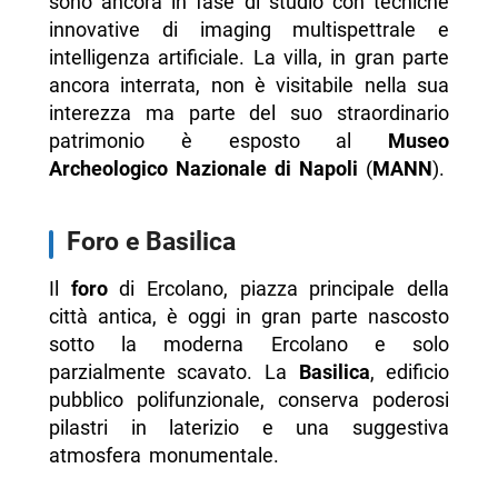
sono ancora in fase di studio con tecniche
innovative di imaging multispettrale e
intelligenza artificiale. La villa, in gran parte
ancora interrata, non è visitabile nella sua
interezza ma parte del suo straordinario
patrimonio è esposto al
Museo
Archeologico Nazionale di Napoli
(
MANN
).
Foro e Basilica
Il
foro
di Ercolano, piazza principale della
città antica, è oggi in gran parte nascosto
sotto la moderna Ercolano e solo
parzialmente scavato. La
Basilica
, edificio
pubblico polifunzionale, conserva poderosi
pilastri in laterizio e una suggestiva
atmosfera monumentale.