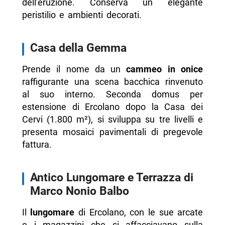
dell’eruzione. Conserva un elegante
peristilio e ambienti decorati.
Casa della Gemma
Prende il nome da un
cammeo in onice
raffigurante una scena bacchica rinvenuto
al suo interno. Seconda domus per
estensione di Ercolano dopo la Casa dei
Cervi (1.800 m²), si sviluppa su tre livelli e
presenta mosaici pavimentali di pregevole
fattura.
Antico Lungomare e Terrazza di
Marco Nonio Balbo
Il
lungomare
di Ercolano, con le sue arcate
e i magazzini che si affacciavano sulla