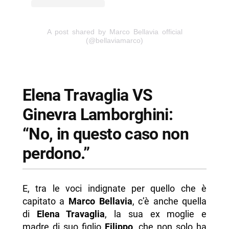
A post shared by Marco Bellavia official
(@bellaviamarco)
Elena Travaglia VS
Ginevra Lamborghini:
“No, in questo caso non
perdono.”
E, tra le voci indignate per quello che è
capitato a
Marco Bellavia
, c’è anche quella
di
Elena Travaglia
, la sua ex moglie e
madre di suo figlio
Filippo
, che non solo ha