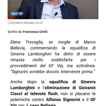
Immagine realizzata con IA
Scritto da
Francesca Orelli
Elena Travaglia, ex moglie di Marco
Bellavia, commentando la squalifica di
Ginevra Lamborghini ha detto di essere
rimasta molto soddisfatta per i
provvedimenti del GF Vip, ma sottolinea:
“Signorini avrebbe dovuto intervenire prima.”
Anche dopo la
squalifica di Ginevra
Lamborghini
e l’
eliminazione di Giovanni
Ciacci al televoto flash
, non si placano le
polemiche contro
Alfonso Signorini
e il
GF
Vip
per il
caso Bellavia
.