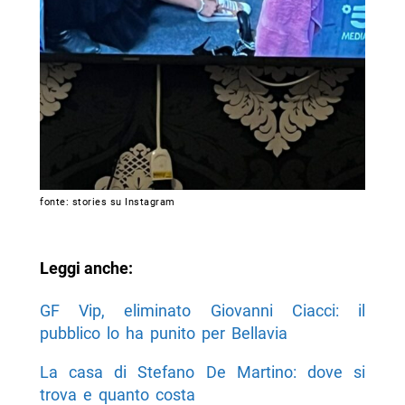
fonte: stories su Instagram
Leggi anche:
GF Vip, eliminato Giovanni Ciacci: il
pubblico lo ha punito per Bellavia
La casa di Stefano De Martino: dove si
trova e quanto costa