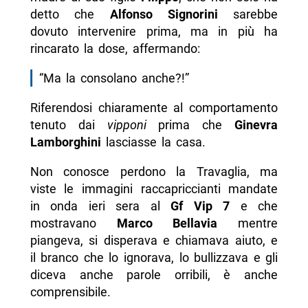
detto che
Alfonso Signorini
sarebbe
dovuto intervenire prima, ma in più ha
rincarato la dose, affermando:
“Ma la consolano anche?!”
Riferendosi chiaramente al comportamento
tenuto dai
vipponi
prima che
Ginevra
Lamborghini
lasciasse la casa.
Non conosce perdono la Travaglia, ma
viste le immagini raccapriccianti mandate
in onda ieri sera al
Gf Vip 7
e che
mostravano
Marco Bellavia
mentre
piangeva, si disperava e chiamava aiuto, e
il branco che lo ignorava, lo bullizzava e gli
diceva anche parole orribili, è anche
comprensibile.