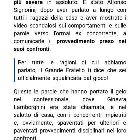
più severe
in assoluto. È stato Alfonso
Signorini, dopo aver parlato a lungo con
tutti i ragazzi della casa e aver mostrato i
video scandalosi sui comportamenti e sulle
parole verso l’ormai ex concorrente, a
comunicarle il
provvedimento preso nei
suoi confronti
.
Per tutte le ragioni di cui abbiamo
parlato, il Grande Fratello ti dice che sei
ufficialmente squalificata dal gioco!
Queste le parole che hanno portato il gelo
nel confessionale, dove Ginevra
Lamborghini era stata chiamata, e nel
salotto di casa, con i concorrenti impietriti
e, ovviamente, spaventati per ulteriori e
paventati provvedimenti disciplinari nei loro
confronti.