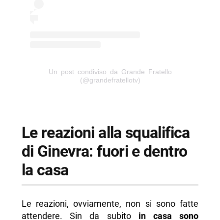
Un post condiviso da Grande Fratello
(@grandefratellotv)
Le reazioni alla squalifica
di Ginevra: fuori e dentro
la casa
Le reazioni, ovviamente, non si sono fatte
attendere. Sin da subito
in casa sono