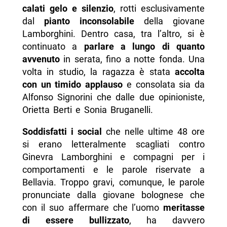
calati gelo e silenzio
, rotti esclusivamente
dal
pianto inconsolabile
della giovane
Lamborghini. Dentro casa, tra l’altro, si è
continuato a
parlare a lungo di quanto
avvenuto
in serata, fino a notte fonda. Una
volta in studio, la ragazza è stata
accolta
con un timido applauso
e consolata sia da
Alfonso Signorini che dalle due opinioniste,
Orietta Berti e Sonia Bruganelli.
Soddisfatti i social
che nelle ultime 48 ore
si erano letteralmente scagliati contro
Ginevra Lamborghini e compagni per i
comportamenti e le parole riservate a
Bellavia. Troppo gravi, comunque, le parole
pronunciate dalla giovane bolognese che
con il suo affermare che l’uomo
meritasse
di essere bullizzato
, ha davvero