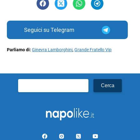
Seguici su Telegram
Parliamo di:
Ginevra Lamborghini
,
Grande Fratello Vip
Ricerca
per: