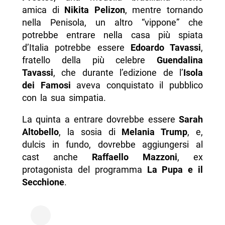
amica di
Nikita Pelizon
, mentre tornando
nella Penisola, un altro “vippone” che
potrebbe entrare nella casa più spiata
d’Italia potrebbe essere
Edoardo Tavassi
,
fratello della più celebre
Guendalina
Tavassi
, che durante l’edizione de l’
Isola
dei Famosi
aveva conquistato il pubblico
con la sua simpatia.
La quinta a entrare dovrebbe essere
Sarah
Altobello
, la sosia di
Melania Trump
, e,
dulcis in fundo, dovrebbe aggiungersi al
cast anche
Raffaello Mazzoni
, ex
protagonista del programma
La Pupa e il
Secchione
.