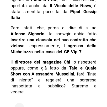
riportata anche da
Il Vicolo delle News
, è
stata smentita poco fa da
Pipol Gossip
Italia
.
Pare infatti che, prima di dire di sì ad
Alfonso Signorini
, la showgirl abbia fatto
inserire una clausola nel suo contratto che
vietava
, espressamente,
l’ingresso della
Michelazzo nella casa del GF Vip 7
.
Il
direttore del magazine Chi
lo rispetterà
oppure, come già fatto da
Tale e Quale
Show con Alessandra Mussolini
, farà “finta
di niente” e regalerà una sorpresa
inaspettata al pubblico? Staremo a
vedere…