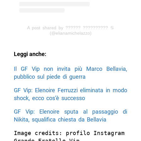
A post shared by ?????? ?????????? ♋️
(@elianamichelazzo)
Leggi anche:
Il GF Vip non invita più Marco Bellavia,
pubblico sul piede di guerra
GF Vip: Elenoire Ferruzzi eliminata in modo
shock, ecco cos’è successo
GF Vip: Elenoire sputa al passaggio di
Nikita, squalifica chiesta da Bellavia
Image credits: profilo Instagram 
Grande Fratello Vip 