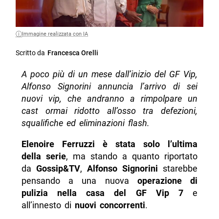
Immagine realizzata con IA
Scritto da
Francesca Orelli
A poco più di un mese dall’inizio del GF Vip,
Alfonso Signorini annuncia l’arrivo di sei
nuovi vip, che andranno a rimpolpare un
cast ormai ridotto all’osso tra defezioni,
squalifiche ed eliminazioni flash.
Elenoire Ferruzzi è stata solo l’ultima
della serie
, ma stando a quanto riportato
da
Gossip&TV
,
Alfonso Signorini
starebbe
pensando a una nuova
operazione di
pulizia nella casa del GF Vip 7
e
all’innesto di
nuovi concorrenti
.