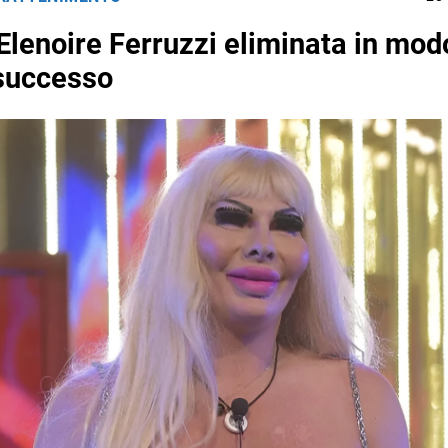
 Elenoire Ferruzzi eliminata in mod
successo