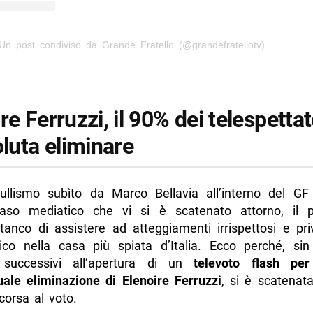
Un post condiviso da Grande Fratello (@grandefratellotv)
re Ferruzzi, il 90% dei telespettat
oluta eliminare
ullismo subìto da Marco Bellavia all’interno del GF
caso mediatico che vi si è scatenato attorno, il 
tanco di assistere ad atteggiamenti irrispettosi e pri
ico nella casa più spiata d’Italia. Ecco perché, sin
successivi all’apertura di un
televoto flash per
tuale eliminazione di Elenoire Ferruzzi
, si è scatenat
corsa al voto.