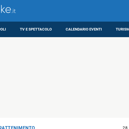
OLI
TV E SPETTACOLO
CALENDARIO EVENTI
TURIS
RATTENIMENTO
28