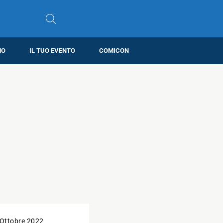
MO
IL TUO EVENTO
COMICON
 Ottobre 2022