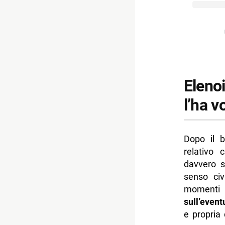
Elenoi
l’ha v
Dopo il b
relativo 
davvero s
senso civ
momenti 
sull’even
e propria 