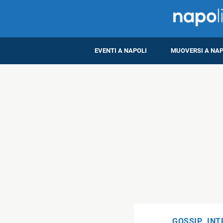
EVENTI A NAPOLI
MUOVERSI A NAP
GOSSIP
,
INT