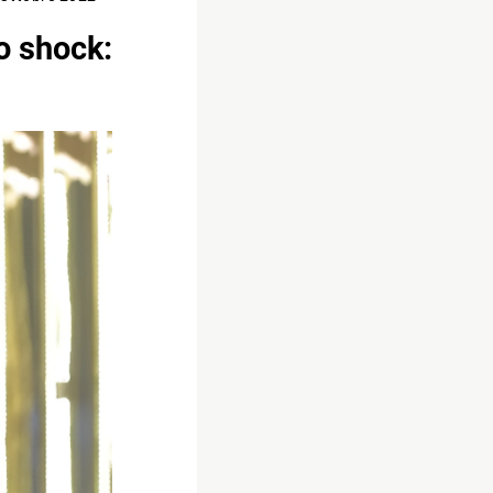
o shock: