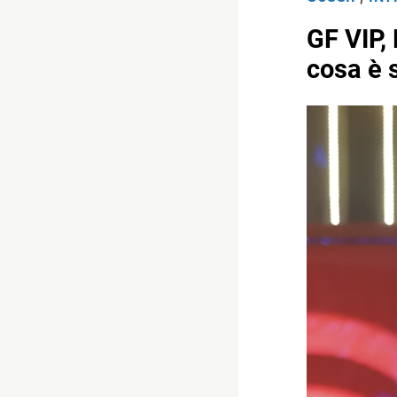
GF VIP,
cosa è 