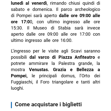
lunedì al venerdì
, rimando chiusi quindi di
sabato e domenica. Il parco archeologico
di Pompei sarà aperto
dalle ore 09:00 alle
ore 17:0
0, con ultimo ingresso alle ore
15:30. Il Museo di Stabia sarà invece
aperto dalle ore 09:00 alle ore 17:00 con
ultimo ingresso alle ore 16:00.
L’ingresso per le visite agli Scavi saranno
possibili
dal
varco di Piazza Anfiteatro
e
potrete ammirare la Palestra grande, la
mostra
Venustas. Grazia e Bellezza a
Pompei,
le principali domus, l’Orto dei
Fuggiaschi, il Foro triangolare e tanti altri
luoghi.
Come acquistare i biglietti