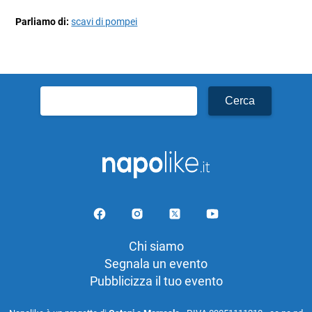
Parliamo di:
scavi di pompei
Ricerca
per:
Chi siamo
Segnala un evento
Pubblicizza il tuo evento