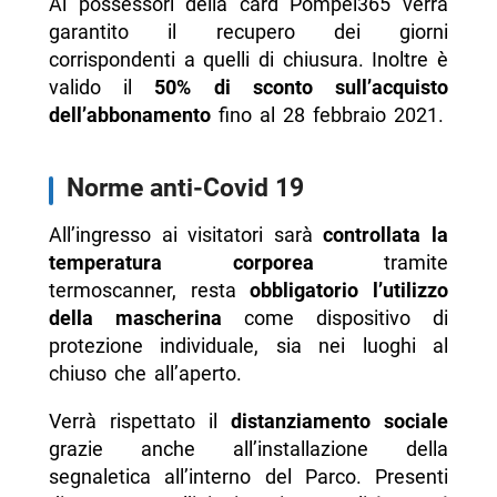
Ai possessori della card Pompei365 verrà
garantito il recupero dei giorni
corrispondenti a quelli di chiusura. Inoltre è
valido il
50% di sconto sull’acquisto
dell’abbonamento
fino al 28 febbraio 2021.
Norme anti-Covid 19
All’ingresso ai visitatori sarà
controllata la
temperatura corporea
tramite
termoscanner, resta
obbligatorio l’utilizzo
della mascherina
come dispositivo di
protezione individuale, sia nei luoghi al
chiuso che all’aperto.
Verrà rispettato il
distanziamento sociale
grazie anche all’installazione della
segnaletica all’interno del Parco. Presenti