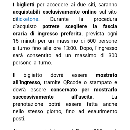
I biglietti
per accedere ai due siti, saranno
acquistabili esclusivamente online
sul sito
di
ticketone
. Durante la procedura
d’acquisto
potrete scegliere la fascia
oraria di ingresso preferita
, prevista ogni
15 minuti per un massimo di 500 persone
a turno fino alle ore 13:00. Dopo, l’ingresso
sarà consentito ad un massimo di 300
persone a turno.
Il biglietto dovrà essere
mostrato
all’ingresso
, tramite QRcode o stampato e
dovrà essere
conservato per mostrarlo
successivamente all’uscita
. La
prenotazione potrà essere fatta anche
nello stesso giorno, fino ad esaurimento
posti.