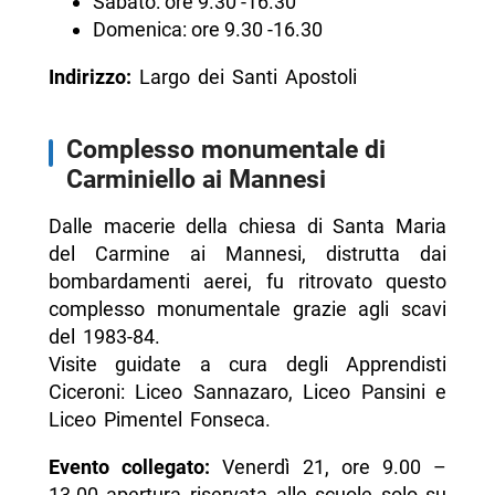
Sabato: ore 9.30 -16.30
Domenica: ore 9.30 -16.30
Indirizzo:
Largo dei Santi Apostoli
Complesso monumentale di
Carminiello ai Mannesi
Dalle macerie della chiesa di Santa Maria
del Carmine ai Mannesi, distrutta dai
bombardamenti aerei, fu ritrovato questo
complesso monumentale grazie agli scavi
del 1983-84.
Visite guidate a cura degli Apprendisti
Ciceroni: Liceo Sannazaro, Liceo Pansini e
Liceo Pimentel Fonseca.
Evento collegato:
Venerdì 21, ore 9.00 –
13.00 apertura riservata alle scuole solo su