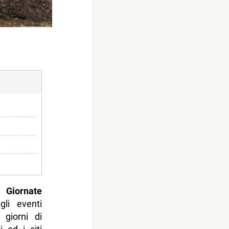
 Giornate
li eventi
 giorni di