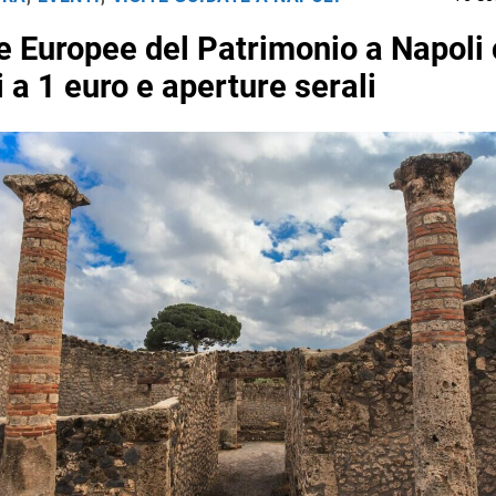
e Europee del Patrimonio a Napoli
 a 1 euro e aperture serali