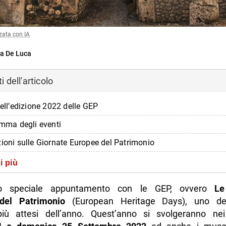
zata con IA
a De Luca
 dell'articolo
dell’edizione 2022 delle GEP
amma degli eventi
zioni sulle Giornate Europee del Patrimonio
i più
lo speciale appuntamento con le GEP, ovvero
Le
del Patrimonio
(European Heritage Days), uno deg
 più attesi dell’anno. Quest’anno si svolgeranno nei