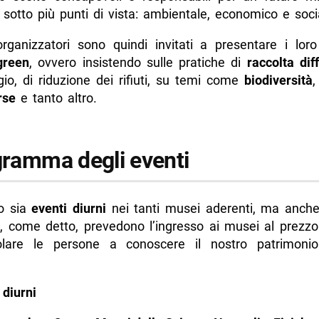
i sotto più punti di vista: ambientale, economico e soci
organizzatori sono quindi invitati a presentare i loro 
green
, ovvero insistendo sulle pratiche di
raccolta dif
ggio, di riduzione dei rifiuti, su temi come
biodiversità
orse
e tanto altro.
ogramma degli eventi
o sia
eventi diurni
nei tanti musei aderenti, ma anch
 come detto, prevedono l’ingresso ai musei al prezz
lare le persone a conoscere il nostro patrimonio 
 diurni