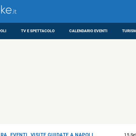
OLI
TV E SPETTACOLO
CALENDARIO EVENTI
TURIS
URA
,
EVENTI
,
VISITE GUIDATE A NAPOLI
15 Se