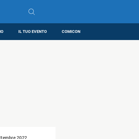
MO
IL TUO EVENTO
COMICON
ttembre 2022