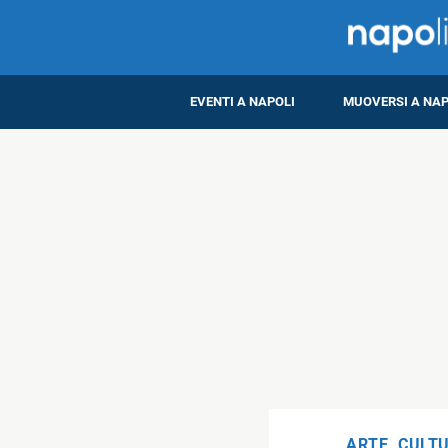
EVENTI A NAPOLI
MUOVERSI A NAP
ARTE
,
CULT