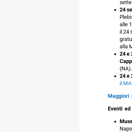
sette
24 se
Plebi
alle 
il 24
gratu
alla 
24 e 
Capp
(NA).
24 e 
il MA
Maggiori 
Eventi ed
Muse
Napol