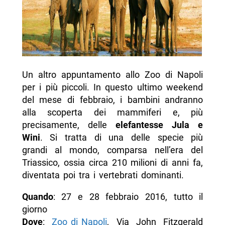
Un altro appuntamento allo Zoo di Napoli
per i più piccoli. In questo ultimo weekend
del mese di febbraio, i bambini andranno
alla scoperta dei mammiferi e, più
precisamente, delle
elefantesse Jula e
Wini
. Si tratta di una delle specie più
grandi al mondo, comparsa nell’era del
Triassico, ossia circa 210 milioni di anni fa,
diventata poi tra i vertebrati dominanti.
Quando
: 27 e 28 febbraio 2016, tutto il
giorno
Dove
:
Zoo di Napoli
, Via John Fitzgerald