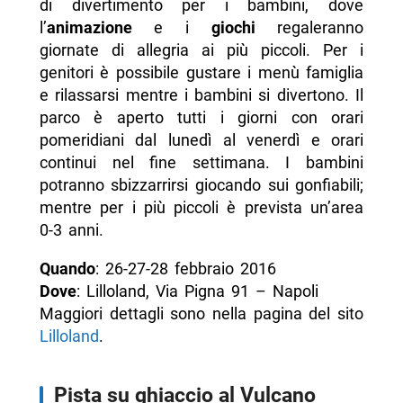
di divertimento per i bambini, dove
l’
animazione
e i
giochi
regaleranno
giornate di allegria ai più piccoli. Per i
genitori è possibile gustare i menù famiglia
e rilassarsi mentre i bambini si divertono. Il
parco è aperto tutti i giorni con orari
pomeridiani dal lunedì al venerdì e orari
continui nel fine settimana. I bambini
potranno sbizzarrirsi giocando sui gonfiabili;
mentre per i più piccoli è prevista un’area
0-3 anni.
Quando
: 26-27-28 febbraio 2016
Dove
: Lilloland, Via Pigna 91 – Napoli
Maggiori dettagli sono nella pagina del sito
Lilloland
.
Pista su ghiaccio al Vulcano