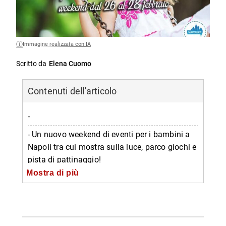
Immagine realizzata con IA
Scritto da
Elena Cuomo
Contenuti dell'articolo
-
- Un nuovo weekend di eventi per i bambini a
Napoli tra cui mostra sulla luce, parco giochi e
pista di pattinaggio!
Mostra di più
-- La Scienza Illumina
-- Parco Giochi Lilloland
-- Pista su ghiaccio al Vulcano Buono