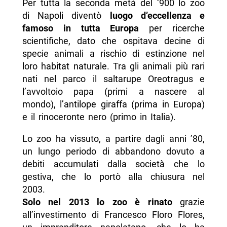
Per tutta la seconda metà del ‘900 lo zoo
di Napoli diventò
luogo d’eccellenza e
famoso in tutta Europa
per ricerche
scientifiche, dato che ospitava decine di
specie animali a rischio di estinzione nel
loro habitat naturale. Tra gli animali più rari
nati nel parco il saltarupe Oreotragus e
l’avvoltoio papa (primi a nascere al
mondo), l’antilope giraffa (prima in Europa)
e il rinoceronte nero (primo in Italia).
Lo zoo ha vissuto, a partire dagli anni ’80,
un lungo periodo di abbandono dovuto a
debiti accumulati dalla società che lo
gestiva, che lo portò alla chiusura nel
2003.
Solo nel 2013 lo zoo è rinato
grazie
all’investimento di Francesco Floro Flores,