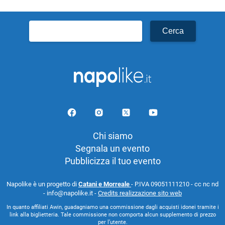
Ricerca
per:
Chi siamo
Segnala un evento
Pubblicizza il tuo evento
Napolike è un progetto di
Catani e Morreale
- P.IVA 09051111210 - cc nc nd
- info@napolike.it -
Credits realizzazione sito web
In quanto affiliati Awin, guadagniamo una commissione dagli acquisti idonei tramite i
link alla biglietteria. Tale commissione non comporta alcun supplemento di prezzo
per l’utente.