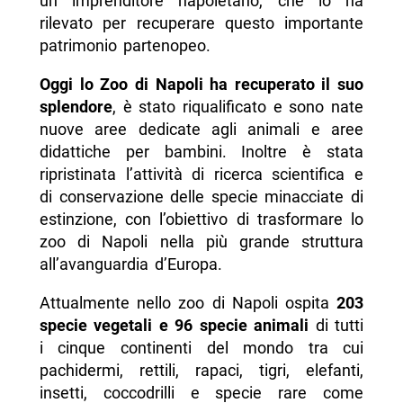
un imprenditore napoletano, che lo ha
rilevato per recuperare questo importante
patrimonio partenopeo.
Oggi lo Zoo di Napoli ha recuperato il suo
splendore
, è stato riqualificato e sono nate
nuove aree dedicate agli animali e aree
didattiche per bambini. Inoltre è stata
ripristinata l’attività di ricerca scientifica e
di conservazione delle specie minacciate di
estinzione, con l’obiettivo di trasformare lo
zoo di Napoli nella più grande struttura
all’avanguardia d’Europa.
Attualmente nello zoo di Napoli ospita
203
specie vegetali e 96 specie animali
di tutti
i cinque continenti del mondo tra cui
pachidermi, rettili, rapaci, tigri, elefanti,
insetti, coccodrilli e specie rare come