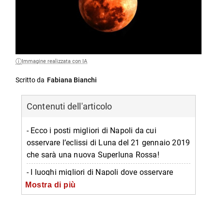
Immagine realizzata con IA
Scritto da
Fabiana Bianchi
Contenuti dell'articolo
- Ecco i posti migliori di Napoli da cui
osservare l’eclissi di Luna del 21 gennaio 2019
che sarà una nuova Superluna Rossa!
- I luoghi migliori di Napoli dove osservare
l’eclissi di Luna
Mostra di più
-- Lungomare