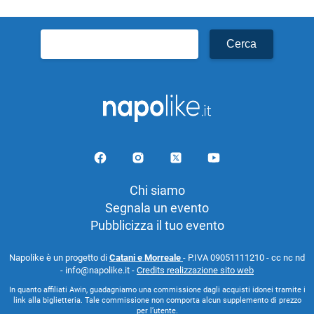
Ricerca
per:
Chi siamo
Segnala un evento
Pubblicizza il tuo evento
Napolike è un progetto di
Catani e Morreale
- P.IVA 09051111210 - cc nc nd
- info@napolike.it -
Credits realizzazione sito web
In quanto affiliati Awin, guadagniamo una commissione dagli acquisti idonei tramite i
link alla biglietteria. Tale commissione non comporta alcun supplemento di prezzo
per l’utente.