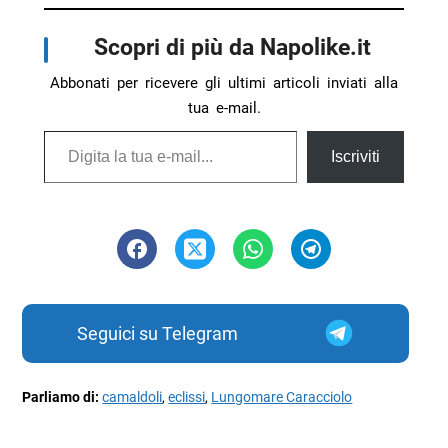
Scopri di più da Napolike.it
Abbonati per ricevere gli ultimi articoli inviati alla
tua e-mail.
Digita la tua e-mail...
Iscriviti
Seguici su Telegram
Parliamo di:
camaldoli
,
eclissi
,
Lungomare Caracciolo