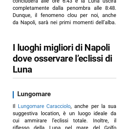
concluderà alle ore 6:43 e la Luna uscirà
completamente dalla penombra alle 8:48.
Dunque, il fenomeno clou per noi, anche
da Napoli, sarà nei primi momenti dell’alba.
I luoghi migliori di Napoli
dove osservare l’eclissi di
Luna
Lungomare
Il
Lungomare Caracciolo
, anche per la sua
suggestiva location, è un luogo ideale da
cui ammirare l’eclissi totale. Inoltre, il
riflesso della Luna nel mare del Golfo