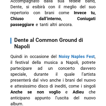
Accompagnato dalla sua fedele band,
Dente, si esibirà con il meglio del suo
repertorio con brani come
Invece tu,
Chiuso dall’interno, Coniugati
passeggiare
e tanti altri ancora.
Dente al Common Ground di
Napoli
Quindi in occasione del
Noisy Naples Fest
,
il festival della musica a Napoli, potrete
partecipare ad un concerto davvero
speciale, durante il quale l’artista
presenterà dal vivo anche i brani del nuovo
e attesissimo disco di inediti, come i singoli
Anche se non voglio
e
Adieu
che
anticipano appunto l’uscita del nuovo
album.