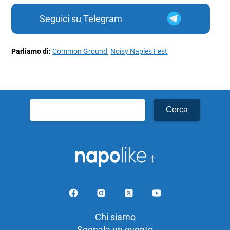
Seguici su Telegram
Parliamo di:
Common Ground
,
Noisy Naples Fest
Ricerca
per:
Chi siamo
Segnala un evento