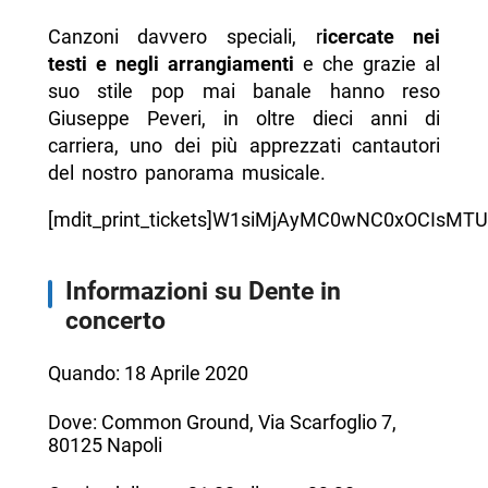
Canzoni davvero speciali, r
icercate nei
testi e negli arrangiamenti
e che grazie al
suo stile pop mai banale hanno reso
Giuseppe Peveri, in oltre dieci anni di
carriera, uno dei più apprezzati cantautori
del nostro panorama musicale.
[mdit_print_tickets]W1siMjAyMC0wNC0xOCIs
Informazioni su Dente in
concerto
Quando: 18 Aprile 2020
Dove: Common Ground, Via Scarfoglio 7,
80125 Napoli