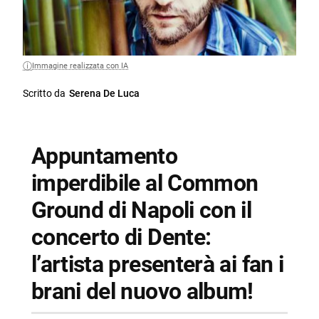
Immagine realizzata con IA
Scritto da
Serena De Luca
Appuntamento
imperdibile al Common
Ground di Napoli con il
concerto di Dente:
l’artista presenterà ai fan i
brani del nuovo album!