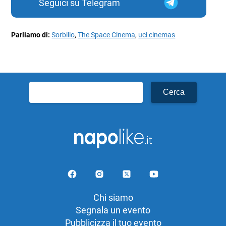
Seguici su Telegram
Parliamo di:
Sorbillo
,
The Space Cinema
,
uci cinemas
Ricerca
per:
Chi siamo
Segnala un evento
Pubblicizza il tuo evento