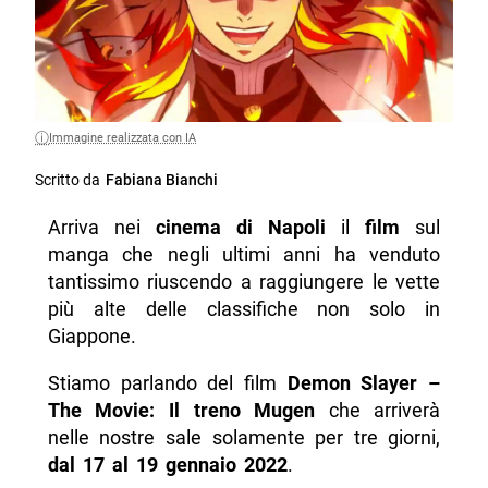
Immagine realizzata con IA
Scritto da
Fabiana Bianchi
Arriva nei
cinema di Napoli
il
film
sul
manga che negli ultimi anni ha venduto
tantissimo riuscendo a raggiungere le vette
più alte delle classifiche non solo in
Giappone.
Stiamo parlando del film
Demon Slayer –
The Movie: Il treno Mugen
che arriverà
nelle nostre sale solamente per tre giorni,
dal 17 al 19 gennaio 2022
.