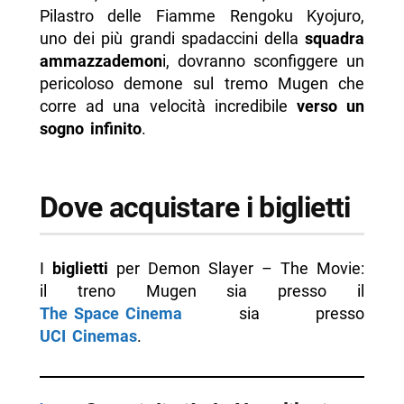
Pilastro delle Fiamme Rengoku Kyojuro,
uno dei più grandi spadaccini della
squadra
ammazzademon
i, dovranno sconfiggere un
pericoloso demone sul tremo Mugen che
corre ad una velocità incredibile
verso un
sogno infinito
.
Dove acquistare i biglietti
I
biglietti
per Demon Slayer – The Movie:
il treno Mugen sia presso il
The Space Cinema
sia presso
UCI Cinemas
.