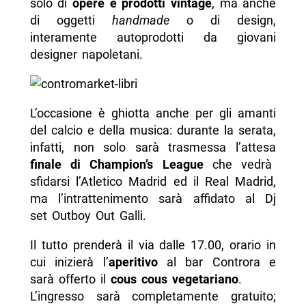
solo di
opere e prodotti vintage
, ma anche
di oggetti
handmade
o di design,
interamente autoprodotti da giovani
designer napoletani.
L’occasione è ghiotta anche per gli amanti
del calcio e della musica: durante la serata,
infatti, non solo sarà trasmessa l’attesa
finale di Champion’s League
che vedrà
sfidarsi l’Atletico Madrid ed il Real Madrid,
ma l’intrattenimento sarà affidato al Dj
set Outboy Out Galli.
Il tutto prenderà il via dalle 17.00, orario in
cui inizierà l’
aperitivo
al bar Controra e
sarà offerto il
cous cous vegetariano
.
L’ingresso sarà completamente gratuito;