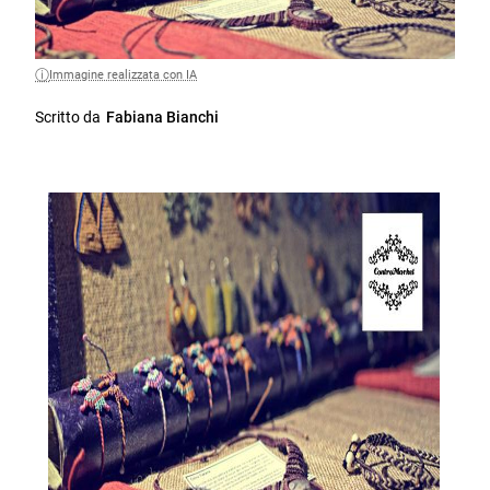
Immagine realizzata con IA
Scritto da
Fabiana Bianchi