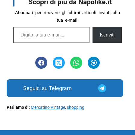
Scopri di più da Napolike.it
Abbonati per ricevere gli ultimi articoli inviati alla
tua e-mail.
Digita la tua e-mail...
Iscriviti
Seguici su Telegram
Parliamo di:
Mercatino Vintage
,
shopping