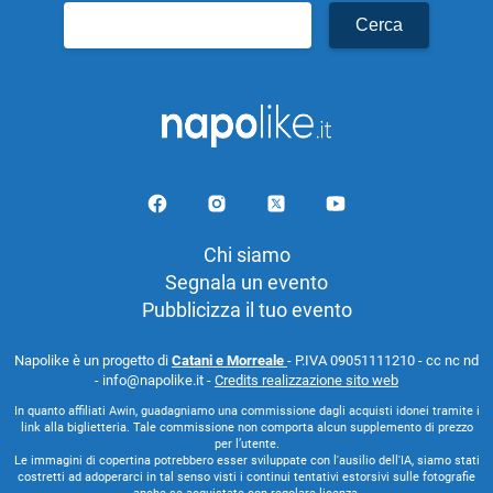
Ricerca
per:
Chi siamo
Segnala un evento
Pubblicizza il tuo evento
Napolike è un progetto di
Catani e Morreale
- P.IVA 09051111210 - cc nc nd
- info@napolike.it -
Credits realizzazione sito web
In quanto affiliati Awin, guadagniamo una commissione dagli acquisti idonei tramite i
link alla biglietteria. Tale commissione non comporta alcun supplemento di prezzo
per l’utente.
Le immagini di copertina potrebbero esser sviluppate con l'ausilio dell'IA, siamo stati
costretti ad adoperarci in tal senso visti i continui tentativi estorsivi sulle fotografie