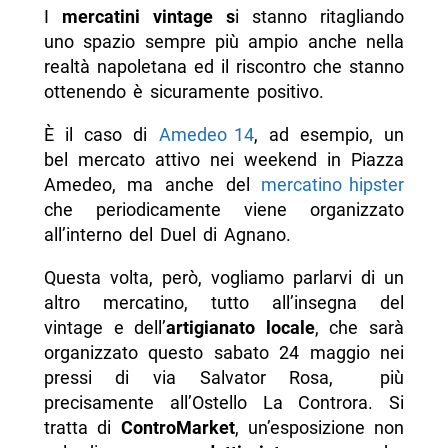
I
mercatini vintage s
i stanno ritagliando
uno spazio sempre più ampio anche nella
realtà napoletana ed il riscontro che stanno
ottenendo è sicuramente positivo.
È il caso di
Amedeo 14
, ad esempio, un
bel mercato attivo nei weekend in Piazza
Amedeo, ma anche del
mercatino hipster
che periodicamente viene organizzato
all’interno del Duel di Agnano.
Questa volta, però, vogliamo parlarvi di un
altro mercatino, tutto all’insegna del
vintage e dell’
artigianato locale
, che sarà
organizzato questo sabato 24 maggio nei
pressi di via Salvator Rosa, più
precisamente all’Ostello La Controra. Si
tratta di
ControMarket
, un’esposizione non