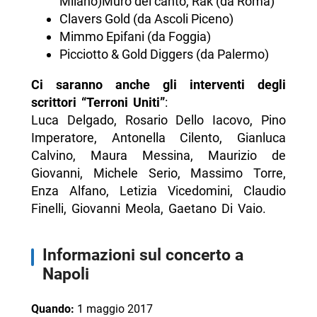
Milano)Muro del canto, Rak (da Roma)
Clavers Gold (da Ascoli Piceno)
Mimmo Epifani (da Foggia)
Picciotto & Gold Diggers (da Palermo)
Ci saranno anche gli interventi degli
scrittori “Terroni Uniti”
:
Luca Delgado, Rosario Dello Iacovo, Pino
Imperatore, Antonella Cilento, Gianluca
Calvino, Maura Messina, Maurizio de
Giovanni, Michele Serio, Massimo Torre,
Enza Alfano, Letizia Vicedomini, Claudio
Finelli, Giovanni Meola, Gaetano Di Vaio.
Informazioni sul concerto a
Napoli
Quando:
1 maggio 2017