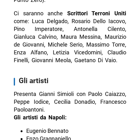
Ci saranno anche
Scrittori Terroni Uniti
come: Luca Delgado, Rosario Dello Iacovo,
Pino Imperatore, Antonella Cilento,
Gianluca Calvino, Maura Messina, Maurizio
de Giovanni, Michele Serio, Massimo Torre,
Enza Alfano, Letizia Vicedomini, Claudio
Finelli, Giovanni Meola, Gaetano Di Vaio.
Gli artisti
Presenta Gianni Simioli con Paolo Caiazzo,
Peppe Iodice, Cecilia Donadio, Francesco
Paoloantoni.
Gli artisti da Napoli:
Eugenio Bennato
Enzo Gragnaniello