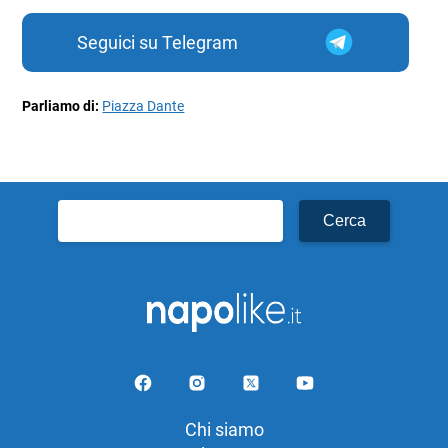
Seguici su Telegram
Parliamo di:
Piazza Dante
Ricerca
per:
Chi siamo