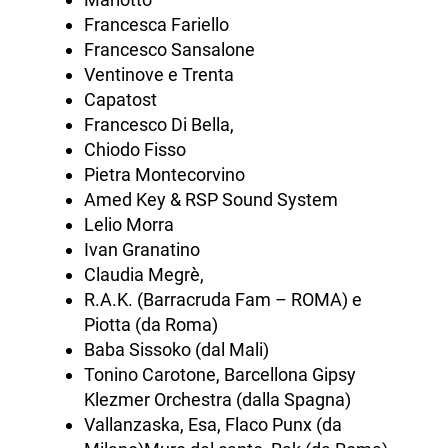
Francesca Fariello
Francesco Sansalone
Ventinove e Trenta
Capatost
Francesco Di Bella,
Chiodo Fisso
Pietra Montecorvino
Amed Key & RSP Sound System
Lelio Morra
Ivan Granatino
Claudia Megrè,
R.A.K. (Barracruda Fam – ROMA) e
Piotta (da Roma)
Baba Sissoko (dal Mali)
Tonino Carotone, Barcellona Gipsy
Klezmer Orchestra (dalla Spagna)
Vallanzaska, Esa, Flaco Punx (da