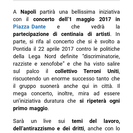
A
Napoli
partirà una bellissima iniziativa
con il
concerto dell’1 maggio 2017 in
Piazza Dante
e che vedrà la
partecipazione di centinaia di artisti
. In
parte, si rifa al concerto che si è svolto a
Pontida il 22 aprile 2017 contro le politiche
della Lega Nord definite “discriminatorie,
razziste e xenofobe” e che ha visto salire
sul palco il
collettivo Terroni Uniti
,
riscuotendo un enorme successo tanto che
il gruppo suonerà anche qui in città. Il
mega concerto, inoltre, mira ad essere
un’iniziativa duratura che
si ripeterà ogni
primo maggio
.
Sarà un live sui
temi del lavoro,
dell’antirazzismo e dei dritti
, anche con lo