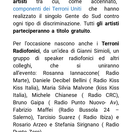
artisti
tra cui, come accennato,
componenti dei Terroni Uniti
che hanno
realizzato il singolo Gente do Sud contro
ogni tipo di discriminazione. Tutti
gli artisti
parteciperanno a titolo gratuito
.
Per l’occasione nascono anche i
Terroni
Radiofonici
, da un’idea di Gianni Simioli, un
gruppo di speaker radiofonici ed altri
colleghi, che si uniranno
all’evento: Rosanna Iannaccone( Radio
Marte), Daniele Decibel Bellini ( Radio Kiss
Kiss Italia), Maria Silvia Malvone (kiss Kiss
Italia), Michele Chianese ( Radio CRC),
Bruno Gaipa ( Radio Punto Nuovo- Av),
Fabrizio Maffei (Radio Bussola 24 –
Salerno), Tarcisio Suarez ( Radio Ibiza) e
Rosario Arzeo e Stefania Sirignano ( Radio
Punto Zero).