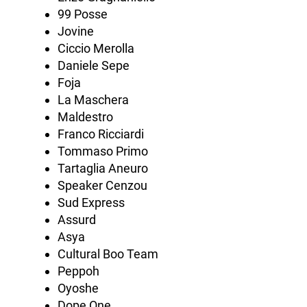
99 Posse
Jovine
Ciccio Merolla
Daniele Sepe
Foja
La Maschera
Maldestro
Franco Ricciardi
Tommaso Primo
Tartaglia Aneuro
Speaker Cenzou
Sud Express
Assurd
Asya
Cultural Boo Team
Peppoh
Oyoshe
Dope One