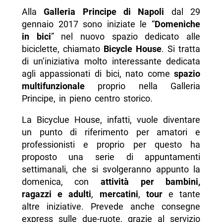
Alla
Galleria Principe di Napoli
dal 29
gennaio 2017 sono iniziate le “
Domeniche
in bici
” nel nuovo spazio dedicato alle
biciclette, chiamato
Bicycle House
. Si tratta
di un’iniziativa molto interessante dedicata
agli appassionati di bici, nato come
spazio
multifunzionale
proprio nella Galleria
Principe, in pieno centro storico.
La Bicyclue House, infatti, vuole diventare
un punto di riferimento per amatori e
professionisti e proprio per questo ha
proposto una serie di appuntamenti
settimanali, che si svolgeranno appunto la
domenica, con
attività per bambini,
ragazzi e adulti
,
mercatini
,
tour
e tante
altre iniziative. Prevede anche consegne
express sulle due-ruote, grazie al servizio