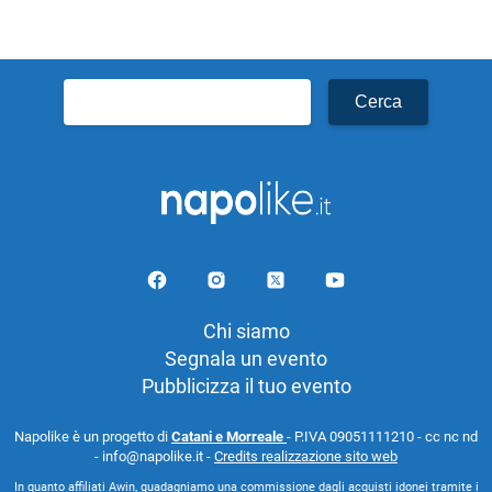
Ricerca
per:
Chi siamo
Segnala un evento
Pubblicizza il tuo evento
Napolike è un progetto di
Catani e Morreale
- P.IVA 09051111210 - cc nc nd
- info@napolike.it -
Credits realizzazione sito web
In quanto affiliati Awin, guadagniamo una commissione dagli acquisti idonei tramite i