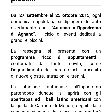
Dal
27 settembre al 25 ottobre 2015
, ogni
domenica napoletana si dipingerà di tanto
divertimento con l
’”Autunno all’Ippodromo
di Agnano”
, il ciclo di eventi dedicati a
grandi e piccini.
La rassegna si presenta con un
programma ricco di appuntamenti
contornati da tante novità, come
l’ingrandimento del parco giochi arricchito
di nuove giostre, attrazioni e trenini.
La stagione autunnale all’Ippodromo
partenopeo dunque, si aprirà con
gli
aperitapas ed i balli latino americani
con
la guida di Carmen di Monda, seguiti dalla
consueta scuderia dei piccoli che metterà