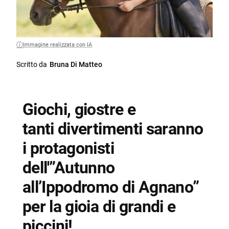
Immagine realizzata con IA
Scritto da
Bruna Di Matteo
Giochi, giostre e
tanti divertimenti saranno
i protagonisti
dell'”Autunno
all’Ippodromo di Agnano”
per la gioia di grandi e
piccini!