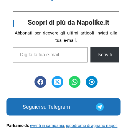
Scopri di più da Napolike.it
Abbonati per ricevere gli ultimi articoli inviati alla
tua e-mail.
Digita la tua e-mail...
Iscriviti
Seguici su Telegram
Parliamo di:
eventi in campania
,
ippodromo di agnano napoli