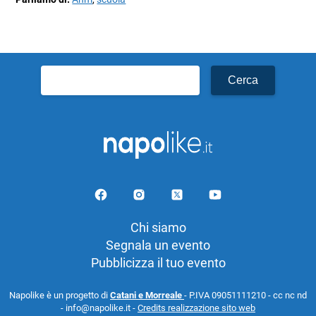
Ricerca
per:
Chi siamo
Segnala un evento
Pubblicizza il tuo evento
Napolike è un progetto di
Catani e Morreale
- P.IVA 09051111210 - cc nc nd
- info@napolike.it -
Credits realizzazione sito web