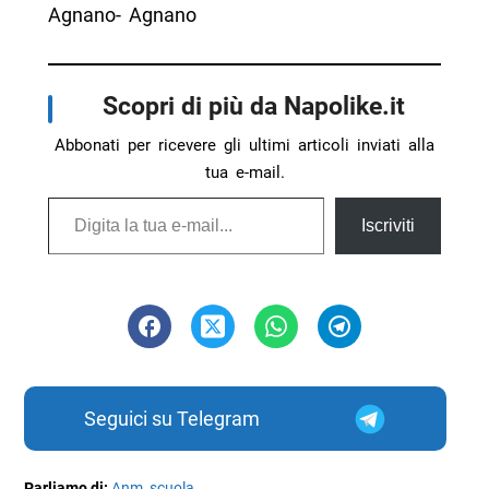
Agnano- Agnano
Scopri di più da Napolike.it
Abbonati per ricevere gli ultimi articoli inviati alla
tua e-mail.
Digita la tua e-mail...
Iscriviti
Seguici su Telegram
Parliamo di:
Anm
,
scuola