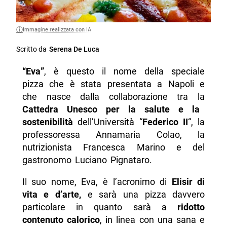
Immagine realizzata con IA
Scritto da
Serena De Luca
“Eva”
, è questo il nome della speciale
pizza che è stata presentata a Napoli e
che nasce dalla collaborazione tra la
Cattedra Unesco per la salute e la
sostenibilità
dell’Università “
Federico II
“, la
professoressa Annamaria Colao, la
nutrizionista Francesca Marino e del
gastronomo Luciano Pignataro.
Il suo nome, Eva, è l’acronimo di
Elisir di
vita e d’arte,
e sarà una pizza davvero
particolare in quanto sarà a
ridotto
contenuto calorico
, in linea con una sana e