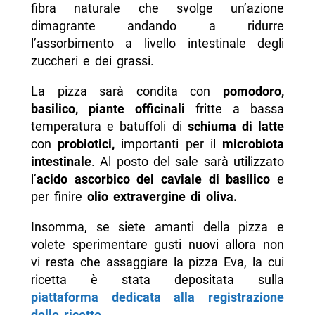
fibra naturale che svolge un’azione
dimagrante andando a ridurre
l’assorbimento a livello intestinale degli
zuccheri e dei grassi.
La pizza sarà condita con
pomodoro,
basilico, piante officinali
fritte a bassa
temperatura e batuffoli di
schiuma di latte
con
probiotici,
importanti per il
microbiota
intestinale
. Al posto del sale sarà utilizzato
l’
acido ascorbico
del caviale di basilico
e
per finire
olio extravergine di oliva.
Insomma, se siete amanti della pizza e
volete sperimentare gusti nuovi allora non
vi resta che assaggiare la pizza Eva, la cui
ricetta è stata depositata sulla
piattaforma dedicata alla registrazione
delle ricette.