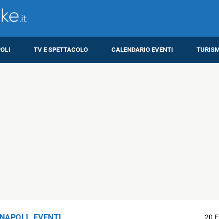
OLI
TV E SPETTACOLO
CALENDARIO EVENTI
TURIS
 NAPOLI
,
EVENTI
20 F