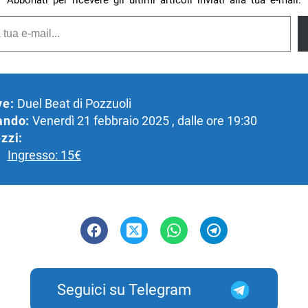
Abbonati per ricevere gli ultimi articoli inviati alla tua e-mail.
ve:
Duel Beat di Pozzuoli
ando:
Venerdì 21 febbraio 2025 , dalle ore 19:30
zzi:
Ingresso: 15€
Seguici su Telegram