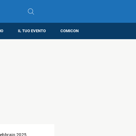
MO
IL TUO EVENTO
COMICON
ebbraio 2025