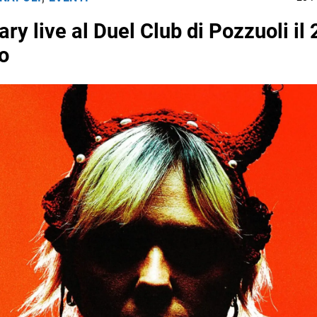
ry live al Duel Club di Pozzuoli il 
o