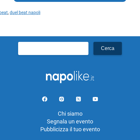
beat
,
duel beat napoli
Ricerca
per:
Chi siamo
Segnala un evento
Pubblicizza il tuo evento