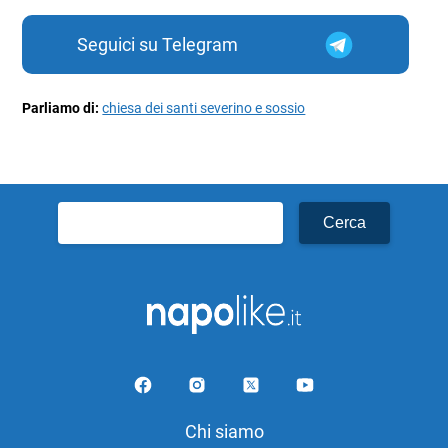
Seguici su Telegram
Parliamo di:
chiesa dei santi severino e sossio
Ricerca
per:
Chi siamo