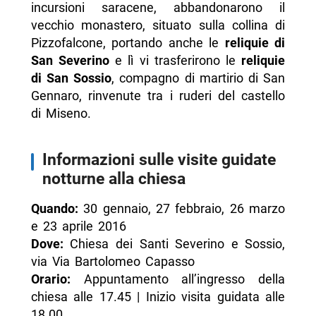
incursioni saracene, abbandonarono il
vecchio monastero, situato sulla collina di
Pizzofalcone, portando anche le
reliquie di
San Severino
e lì vi trasferirono le
reliquie
di San Sossio
, compagno di martirio di San
Gennaro, rinvenute tra i ruderi del castello
di Miseno.
Informazioni sulle visite guidate
notturne alla chiesa
Quando:
30 gennaio, 27 febbraio, 26 marzo
e 23 aprile 2016
Dove:
Chiesa dei Santi Severino e Sossio,
via Via Bartolomeo Capasso
Orario:
Appuntamento all’ingresso della
chiesa alle 17.45 | Inizio visita guidata alle
18.00