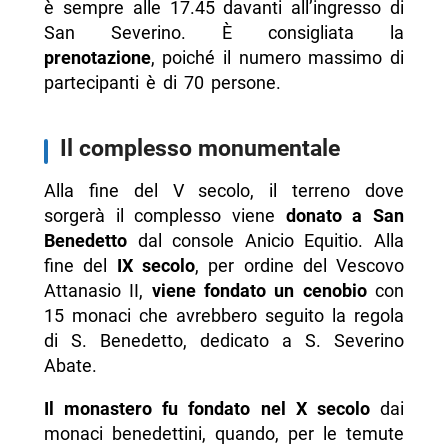
è sempre alle 17.45 davanti all’ingresso di
San Severino. È consigliata la
prenotazione
,
poiché il numero massimo di
partecipanti è di 70 persone.
Il complesso monumentale
Alla fine del V secolo, il terreno dove
sorgerà il complesso viene
donato a San
Benedetto
dal console Anicio Equitio. Alla
fine del
IX secolo
, per ordine del Vescovo
Attanasio II,
viene fondato un cenobio
con
15 monaci che avrebbero seguito la regola
di S. Benedetto, dedicato a S. Severino
Abate.
Il monastero fu fondato
nel X secolo
dai
monaci benedettini, quando, per le temute