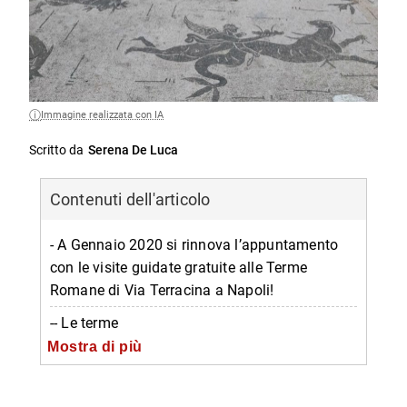
Immagine realizzata con IA
Scritto da
Serena De Luca
Contenuti dell'articolo
- A Gennaio 2020 si rinnova l’appuntamento
con le visite guidate gratuite alle Terme
Romane di Via Terracina a Napoli!
-- Le terme
Mostra di più
-- Come raggiungere le Terme
-- Informazioni su visite gratuite alle Terme di