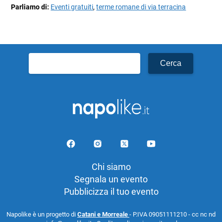
Parliamo di:
Eventi gratuiti
,
terme romane di via terracina
Ricerca
per:
Chi siamo
Segnala un evento
Pubblicizza il tuo evento
Napolike è un progetto di
Catani e Morreale
- P.IVA 09051111210 - cc nc nd