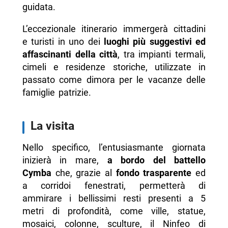
guidata.
L’eccezionale itinerario immergerà cittadini
e turisti in uno dei
luoghi più suggestivi ed
affascinanti della città
, tra impianti termali,
cimeli e residenze storiche, utilizzate in
passato come dimora per le vacanze delle
famiglie patrizie.
La visita
Nello specifico, l’entusiasmante giornata
inizierà in mare,
a bordo del battello
Cymba
che, grazie al
fondo trasparente
ed
a corridoi fenestrati, permetterà di
ammirare i bellissimi resti presenti a 5
metri di profondità, come ville, statue,
mosaici, colonne, sculture, il Ninfeo di