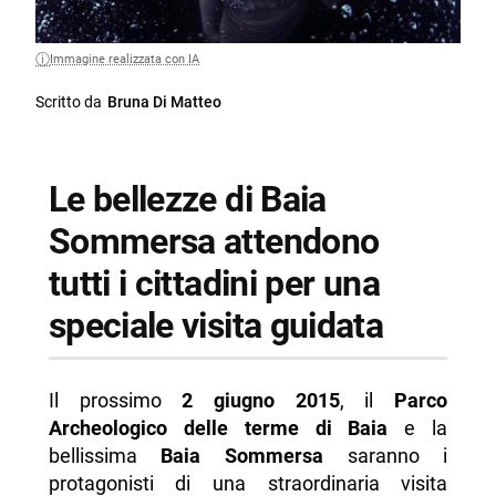
Immagine realizzata con IA
Scritto da
Bruna Di Matteo
Le bellezze di Baia
Sommersa attendono
tutti i cittadini per una
speciale visita guidata
Il prossimo
2 giugno 2015
, il
Parco
Archeologico delle terme di Baia
e la
bellissima
Baia Sommersa
saranno i
protagonisti di una straordinaria visita