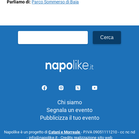
Parliamo di:
Parco Sommerso di Baia
Ricerca
per:
Chi siamo
Segnala un evento
Pubblicizza il tuo evento
Napolike è un progetto di
Catani e Morreale
- P.IVA 09051111210 - cc nc nd
- info@napolike.it -
Credits realizzazione sito web