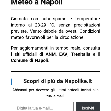
Meteo a Napoli
Giornata con nubi sparse e temperature
intorno ai 28-29 °C, senza precipitazioni
previste. Vento debole da ovest. Condizioni
meteo favorevoli per la circolazione.
Per aggiornamenti in tempo reale, consulta
i siti ufficiali di
ANM
,
EAV
,
Trenitalia
e il
Comune di Napoli
.
Scopri di più da Napolike.it
Abbonati per ricevere gli ultimi articoli inviati alla
tua e-mail.
Digita la tua e-mail...
Iscriviti