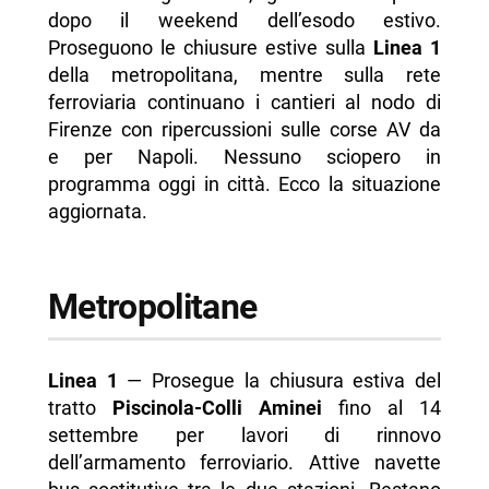
-- Scopri di più da Napolike.it
dopo il weekend dell’esodo estivo.
Proseguono le chiusure estive sulla
Linea 1
della metropolitana, mentre sulla rete
ferroviaria continuano i cantieri al nodo di
Firenze con ripercussioni sulle corse AV da
e per Napoli. Nessuno sciopero in
programma oggi in città. Ecco la situazione
aggiornata.
Metropolitane
Linea 1
— Prosegue la chiusura estiva del
tratto
Piscinola-Colli Aminei
fino al 14
settembre per lavori di rinnovo
dell’armamento ferroviario. Attive navette