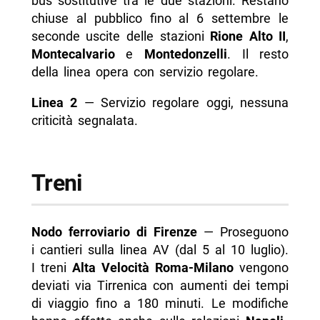
bus sostitutive tra le due stazioni. Restano
chiuse al pubblico fino al 6 settembre le
seconde uscite delle stazioni
Rione Alto II
,
Montecalvario
e
Montedonzelli
. Il resto
della linea opera con servizio regolare.
Linea 2
— Servizio regolare oggi, nessuna
criticità segnalata.
Treni
Nodo ferroviario di Firenze
— Proseguono
i cantieri sulla linea AV (dal 5 al 10 luglio).
I treni
Alta Velocità Roma-Milano
vengono
deviati via Tirrenica con aumenti dei tempi
di viaggio fino a 180 minuti. Le modifiche