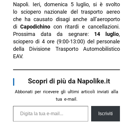
Napoli. Ieri, domenica 5 luglio, si è svolto
lo sciopero nazionale del trasporto aereo
che ha causato disagi anche all’aeroporto
di
Capodichino
con ritardi e cancellazioni.
Prossima data da segnare:
14 luglio
,
sciopero di 4 ore (9:00-13:00) del personale
della Divisione Trasporto Automobilistico
EAV.
Scopri di più da Napolike.it
Abbonati per ricevere gli ultimi articoli inviati alla
tua e-mail.
Digita la tua e-mail...
Iscriviti