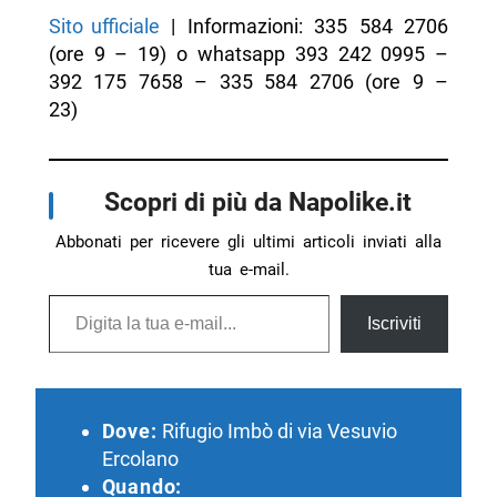
Sito ufficiale
| Informazioni: 335 584 2706
(ore 9 – 19) o whatsapp 393 242 0995 –
392 175 7658 – 335 584 2706 (ore 9 –
23)
Scopri di più da Napolike.it
Abbonati per ricevere gli ultimi articoli inviati alla
tua e-mail.
Digita la tua e-mail...
Iscriviti
Dove:
Rifugio Imbò di via Vesuvio
Ercolano
Quando: