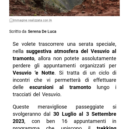
Immagine realizzata con IA
Scritto da
Serena De Luca
Se volete trascorrere una serata speciale,
nella
suggestiva atmosfera del Vesuvio al
tramonto
, allora non potete assolutamente
perdere gli appuntamenti organizzati per
Vesuvio ‘e Notte
. Si tratta di un ciclo di
incontri che vi permetterà di effettuare
delle
escursioni al tramonto
lungo i
tracciati del Vesuvio.
Queste meravigliose passeggiate si
svolgeranno dal
30 Luglio al 3 Settembre
2023
, con ben 16 appuntamenti in
programma che uniscono il
trekking