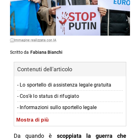
Immagine realizzata con IA
Scritto da
Fabiana Bianchi
Contenuti dell'articolo
- Lo sportello di assistenza legale gratuita
- Cos’è lo status di rifugiato
- Informazioni sullo sportello legale
-- Dove si trova
Mostra di più
-- Orario
Da quando è
scoppiata la guerra che