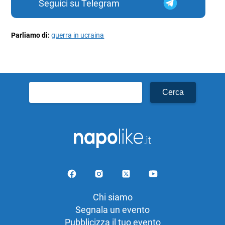
Seguici su Telegram
Parliamo di:
guerra in ucraina
Ricerca
per:
Chi siamo
Segnala un evento
Pubblicizza il tuo evento