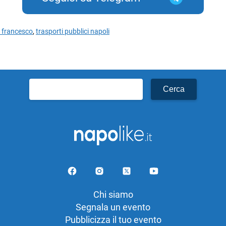
 francesco
,
trasporti pubblici napoli
Ricerca
per:
Chi siamo
Segnala un evento
Pubblicizza il tuo evento