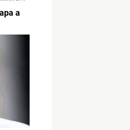
Papa a