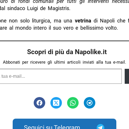
uro di fondi comunali per tutti gli interventi necessa
al sindaco Luigi de Magistris.
one non solo liturgica, ma una
vetrina
di Napoli che 
are al mondo intero il suo vero e bellissimo volto.
Scopri di più da Napolike.it
Abbonati per ricevere gli ultimi articoli inviati alla tua e-mail.
Seguici su Telegram