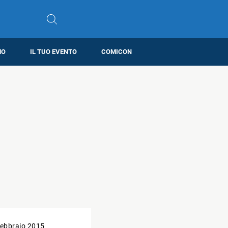
MO
IL TUO EVENTO
COMICON
ebbraio 2015