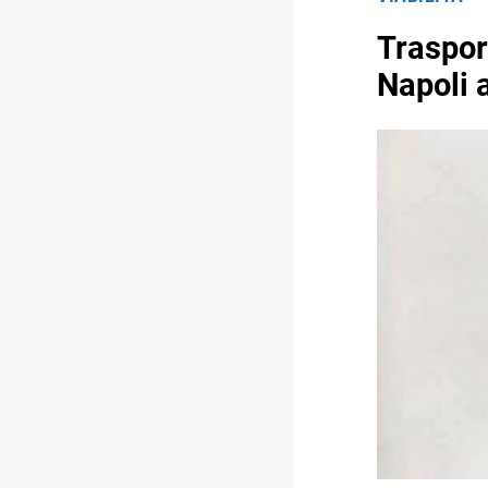
Trasport
Napoli 