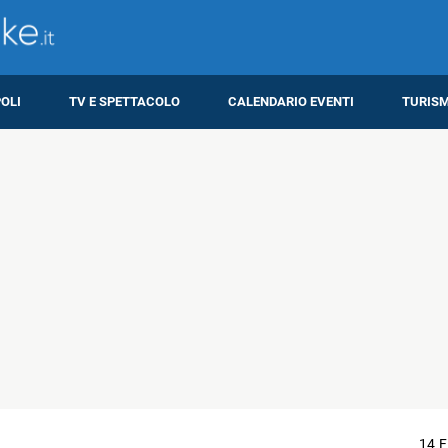
OLI
TV E SPETTACOLO
CALENDARIO EVENTI
TURIS
14 F