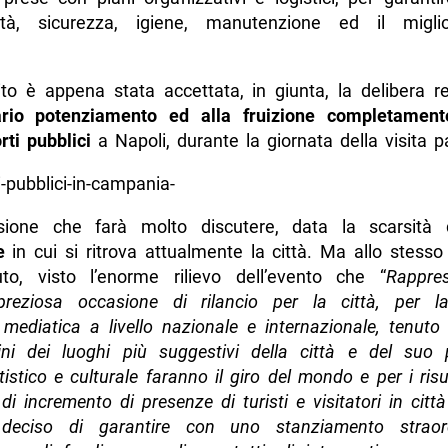
lità, sicurezza, igiene, manutenzione ed il migl
to è appena stata accettata, in giunta, la delibera re
ario potenziamento ed alla fruizione completament
rti pubblici
a Napoli, durante la giornata della visita p
sione che farà molto discutere, data la scarsità 
e
in cui si ritrova attualmente la città. Ma allo stess
to, visto l’enorme rilievo dell’evento che “
Rappre
 preziosa occasione di rilancio per la città, per la
 mediatica a livello nazionale e internazionale, tenuto
ni dei luoghi più suggestivi della città e del suo 
rtistico e culturale faranno il giro del mondo e per i risul
 di incremento di presenze di turisti e visitatori in cit
deciso di garantire con uno stanziamento straord