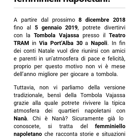
A partire dal prossimo
8 dicembre 2018
fino al
5 gennaio 2019
, potrete divertirvi
con la
Tombola Vajassa
presso il
Teatro
TRAM
in
Via Port’Alba 30
a
Napoli
. In fin
dei conti Natale vuol dire riunirsi con amici
e parenti in un’atmosfera di pace e felicità,
proprio per questo motivo non vi è mese
dell’anno migliore per giocare a tombola.
Tuttavia, non vi parliamo della versione
tradizionale, bensì della Tombola Vajassa
grazie alla quale potrete rivivere la tipica
atmosfera dei quartieri napoletani con
Nanà
. Chi è Nanà? Sicuramente già lo
conoscete, si tratta del
femminiello
napoletano
che racconta storie e situazioni