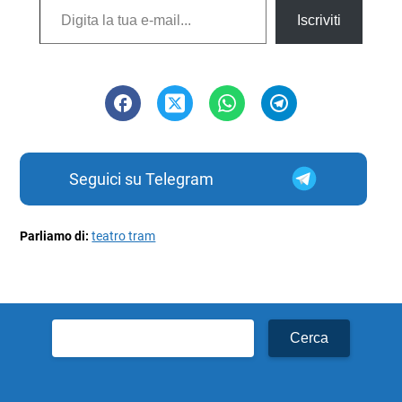
Iscriviti
Seguici su Telegram
Parliamo di:
teatro tram
Ricerca
per: