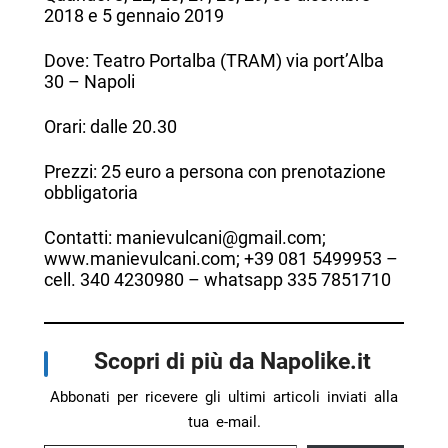
2018 e 5 gennaio 2019
Dove: Teatro Portalba (TRAM) via port’Alba
30 – Napoli
Orari: dalle 20.30
Prezzi: 25 euro a persona con prenotazione
obbligatoria
Contatti: manievulcani@gmail.com;
www.manievulcani.com; +39 081 5499953 –
cell. 340 4230980 – whatsapp 335 7851710
Scopri di più da Napolike.it
Abbonati per ricevere gli ultimi articoli inviati alla
tua e-mail.
Digita la tua e-mail...