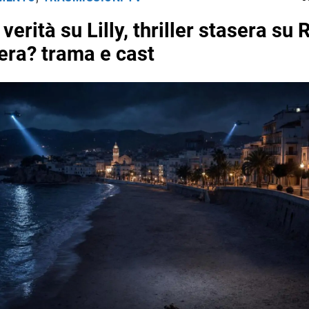
 verità su Lilly, thriller stasera su 
vera? trama e cast