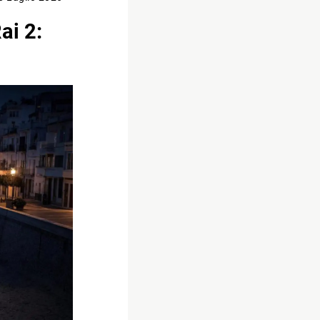
Rai 2: