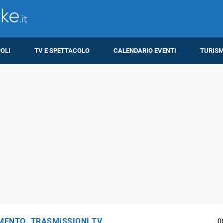
OLI
TV E SPETTACOLO
CALENDARIO EVENTI
TURIS
IMENTO
,
TRASMISSIONI TV
0