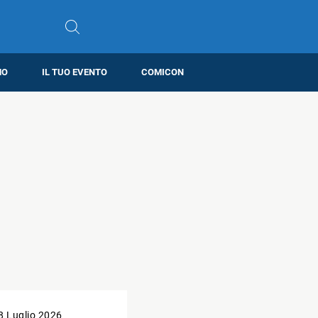
MO
IL TUO EVENTO
COMICON
8 Luglio 2026