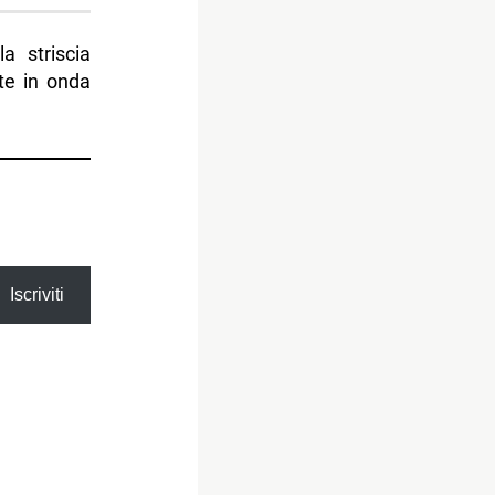
 striscia
ate in onda
Iscriviti