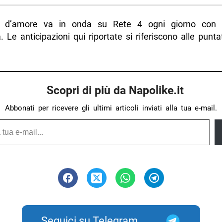
 d’amore va in onda su Rete 4 ogni giorno con la
. Le anticipazioni qui riportate si riferiscono alle punt
Scopri di più da Napolike.it
Abbonati per ricevere gli ultimi articoli inviati alla tua e-mail.
Seguici su Telegram