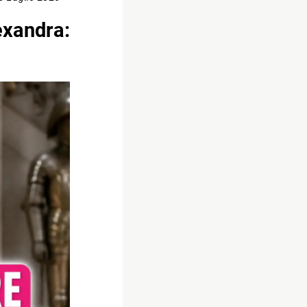
exandra: