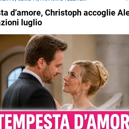
a d’amore, Christoph accoglie Al
zioni luglio