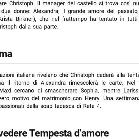
tare Christoph. Il manager del castello si trova così 
a due donne: Alexandra, il grande amore del passato
rista Birkner), che nel frattempo ha tentato in tutti
istoph dalla sua parte.
ama
azioni italiane rivelano che Christoph cederà alla ten
a il ritorno di Alexandra rimescolerà le carte. Nel 
axi cercano di smascherare Sophia, mentre Lariss
 vero motivo del matrimonio con Henry. Una settiman
passionati della soap tedesca di Rete 4.
vedere Tempesta d’amore