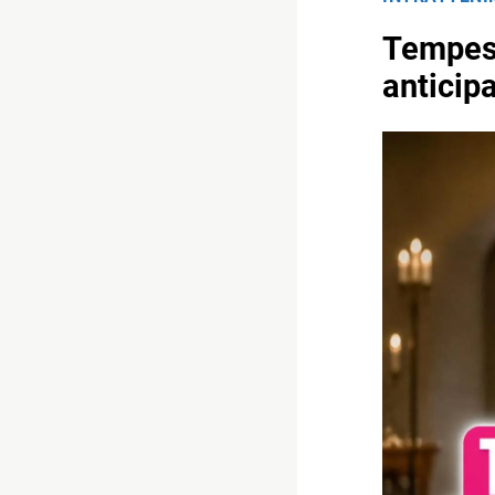
Tempest
anticipa