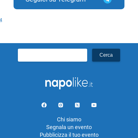
 4
Ricerca
per:
Chi siamo
Segnala un evento
Pubblicizza il tuo evento