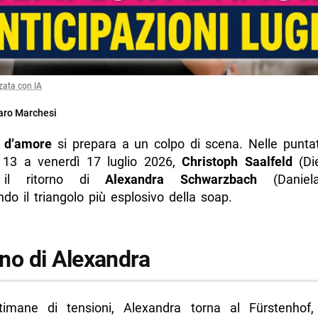
zata con IA
ro Marchesi
 d’amore
si prepara a un colpo di scena. Nelle punta
 13 a venerdì 17 luglio 2026,
Christoph Saalfeld
(Di
e il ritorno di
Alexandra Schwarzbach
(Daniela
do il triangolo più esplosivo della soap.
orno di Alexandra
imane di tensioni, Alexandra torna al Fürstenhof