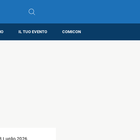
MO
IL TUO EVENTO
COMICON
8 Luglio 2026