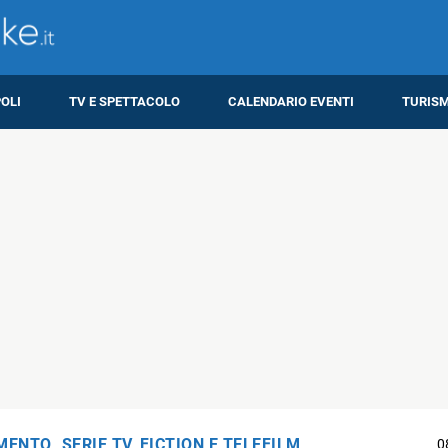
OLI
TV E SPETTACOLO
CALENDARIO EVENTI
TURIS
IMENTO
,
SERIE TV, FICTION E TELEFILM
0