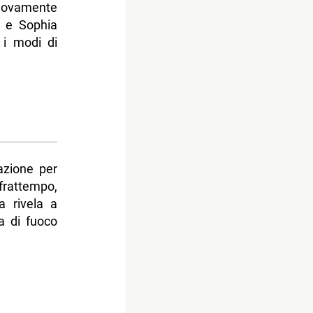
nuovamente
, e Sophia
 i modi di
tazione per
frattempo,
a rivela a
a di fuoco