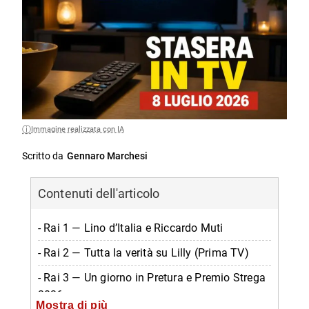
Immagine realizzata con IA
Scritto da
Gennaro Marchesi
Contenuti dell'articolo
- Rai 1 — Lino d’Italia e Riccardo Muti
- Rai 2 — Tutta la verità su Lilly (Prima TV)
- Rai 3 — Un giorno in Pretura e Premio Strega
2026
Mostra di più