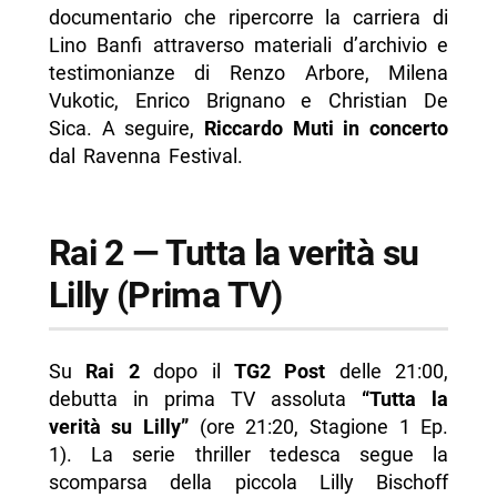
documentario che ripercorre la carriera di
Lino Banfi attraverso materiali d’archivio e
testimonianze di Renzo Arbore, Milena
Vukotic, Enrico Brignano e Christian De
Sica. A seguire,
Riccardo Muti in concerto
dal Ravenna Festival.
Rai 2 — Tutta la verità su
Lilly (Prima TV)
Su
Rai 2
dopo il
TG2 Post
delle 21:00,
debutta in prima TV assoluta
“Tutta la
verità su Lilly”
(ore 21:20, Stagione 1 Ep.
1). La serie thriller tedesca segue la
scomparsa della piccola Lilly Bischoff