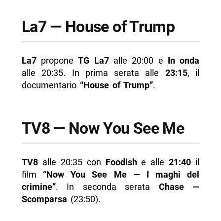
La7 — House of Trump
La7
propone
TG La7
alle 20:00 e
In onda
alle 20:35. In prima serata alle
23:15
, il
documentario
“House of Trump”
.
TV8 — Now You See Me
TV8
alle 20:35 con
Foodish
e alle
21:40
il
film
“Now You See Me — I maghi del
crimine”
. In seconda serata
Chase —
Scomparsa
(23:50).