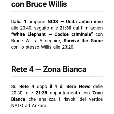
con Bruce Willis
Italia 1
propone
NCIS — Unità anticrimine
alle 20:40, seguito alle
21:30
dal film action
“White Elephant — Codice criminale”
con
Bruce Willis. A seguire,
Survive the Game
con lo stesso Willis alle 23:20.
Rete 4 — Zona Bianca
Su
Rete 4
dopo il
4 di Sera News
delle
20:30, alle
21:35
appuntamento con
Zona
Bianca
che analizza i risvolti del vertice
NATO ad Ankara.