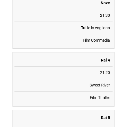
Nove
21:30
Tutte lo vogliono
Film Commedia
Rai 4
21:20
Sweet River
Film Thriller
Rai 5