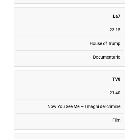
La7
23:15
House of Trump
Documentario
TV8
21:40
Now You See Me — I maghi del crimine
Film