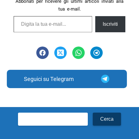
Abbonati per ricevere gli ultimi articoli inviati alla
tua e-mail.
Digita la tua e-mail...
Iscriviti
Seguici su Telegram
Ricerca
per: