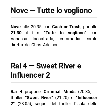
Nove — Tutte lo vogliono
Nove
alle 20:35 con
Cash or Trash
, poi alle
21:30
il film
“Tutte lo vogliono”
con
Vanessa Incontrada, commedia corale
diretta da Chris Addison.
Rai 4 — Sweet River e
Influencer 2
Rai 4
propone
Criminal Minds
(20:35), il
thriller
“Sweet River”
(21:20) e
“Influencer
2”
(23:05), sequel del thriller L’isola delle