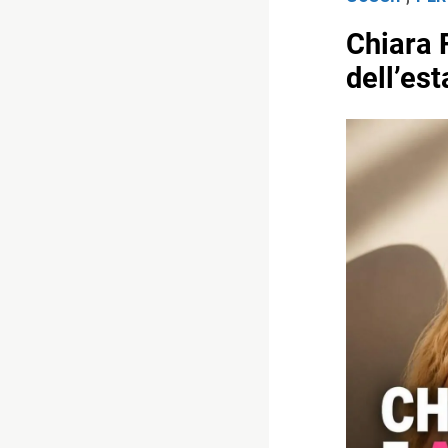
Chiara 
dell’es