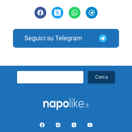
Seguici su Telegram
Ricerca
per: