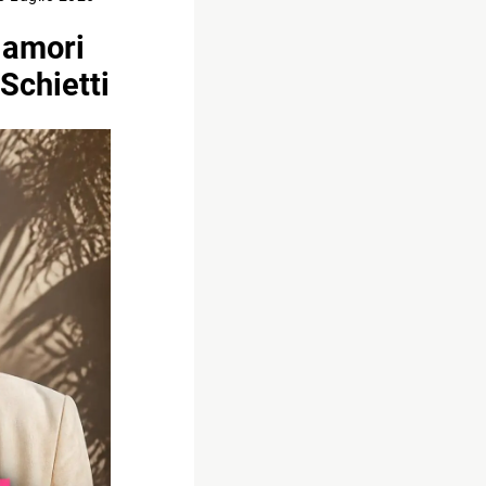
 amori
Schietti