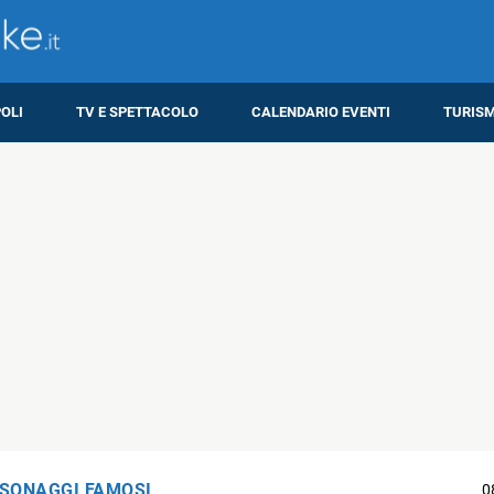
OLI
TV E SPETTACOLO
CALENDARIO EVENTI
TURIS
SONAGGI FAMOSI
0