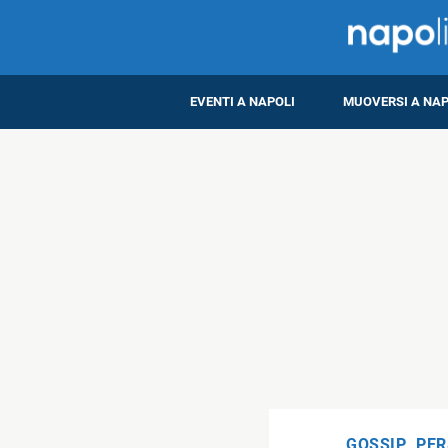
EVENTI A NAPOLI
MUOVERSI A NAP
GOSSIP
,
PER