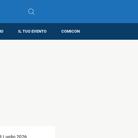
MO
IL TUO EVENTO
COMICON
8 Luglio 2026