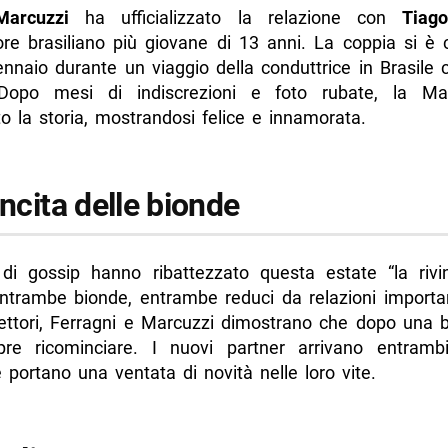
Marcuzzi
ha ufficializzato la relazione con
Tiago
ore brasiliano più giovane di 13 anni. La coppia si è 
nnaio durante un viaggio della conduttrice in Brasile 
Dopo mesi di indiscrezioni e foto rubate, la Ma
o la storia, mostrandosi felice e innamorata.
incita delle bionde
i di gossip hanno ribattezzato questa estate “la rivin
entrambe bionde, entrambe reduci da relazioni important
flettori, Ferragni e Marcuzzi dimostrano che dopo una 
re ricominciare. I nuovi partner arrivano entramb
portano una ventata di novità nelle loro vite.