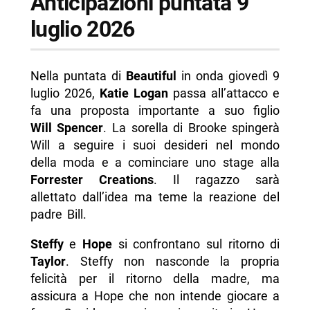
Anticipazioni puntata 9
luglio 2026
Nella puntata di
Beautiful
in onda giovedì 9
luglio 2026,
Katie Logan
passa all’attacco e
fa una proposta importante a suo figlio
Will Spencer
. La sorella di Brooke spingerà
Will a seguire i suoi desideri nel mondo
della moda e a cominciare uno stage alla
Forrester Creations
. Il ragazzo sarà
allettato dall’idea ma teme la reazione del
padre Bill.
Steffy
e
Hope
si confrontano sul ritorno di
Taylor
. Steffy non nasconde la propria
felicità per il ritorno della madre, ma
assicura a Hope che non intende giocare a