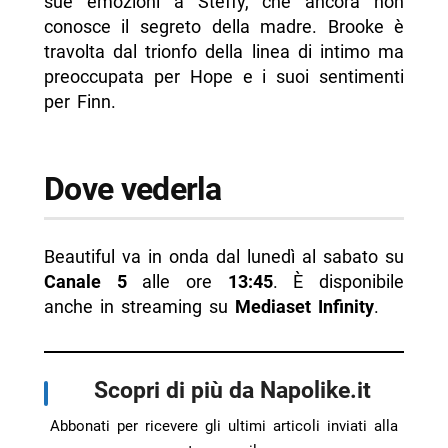
sue emozioni a Steffy, che ancora non
conosce il segreto della madre. Brooke è
travolta dal trionfo della linea di intimo ma
preoccupata per Hope e i suoi sentimenti
per Finn.
Dove vederla
Beautiful va in onda dal lunedì al sabato su
Canale 5
alle ore
13:45
. È disponibile
anche in streaming su
Mediaset Infinity
.
Scopri di più da Napolike.it
Abbonati per ricevere gli ultimi articoli inviati alla