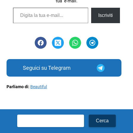
tua e-mail.
Digita la tua e-mail...
Iscriviti
Seguici su Telegram
Parliamo di:
Beautiful
Ricerca
per: